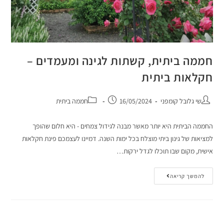
חממה ביתית, קשתות לגינה ומעמדים –
חקלאות ביתית
שי גלובל קומפני
16/05/2024
חממה ביתית
החממה הביתית היא יותר מאשר מבנה לגידול צמחים - היא חלום שהופך
למציאות של גינון ביתי מוצלח בכל ימות השנה. דמיינו לעצמכם פינת חקלאות
אישית, מקום שבו תוכלו לגדל ירקות…
להמשך קריאה