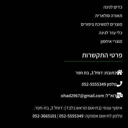
כדים לגינה
תאורה סולארית
מוצרים למשיכת ציפורים
כלי עזר לגינה
מוצרי איחסון
פרטי התקשרות
כתובת: דוחל 3, בת חפר
טלפון 052-5555349
דוא"ל: ohad2967@gmail.com
איסוף עצמי (בתיאום מראש בלבד): דוחל 3, בת-חפר.
טלפון לתיאום אספקה
:
052-5555349
|
052-3665101