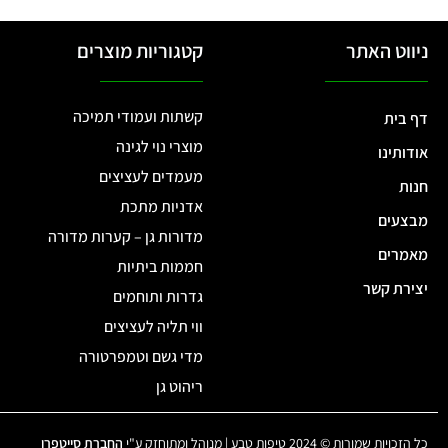
ניווט האתר
קטגוריות מוצרים
קשתות ועמודי תמיכה
דף בית
מוצרי נוי לגינה
אודותינו
מעמדים לעציצים
חנות
אדניות מתכת
מבצעים
מדורות גן – קערות מדורה
מאמרים
חממות ביתיות
יצירת קשר
גדרות ותוחמים
ווי תליה לעציצים
מדי גשם וטמפרטורה
ריהוט גן
כל הזכויות שמורות © 2024 טיפות טבע | מנוהל ומתוחזק ע"י
החברת סייטפרו