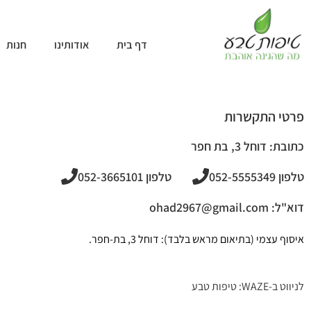
דף בית
אודותינו
חנות
פרטי התקשרות
כתובת: דוחל 3, בת חפר
טלפון 052-5555349
טלפון 052-3665101
דוא"ל: ohad2967@gmail.com
איסוף עצמי (בתיאום מראש בלבד): דוחל 3, בת-חפר.
לניווט ב-WAZE: טיפות טבע