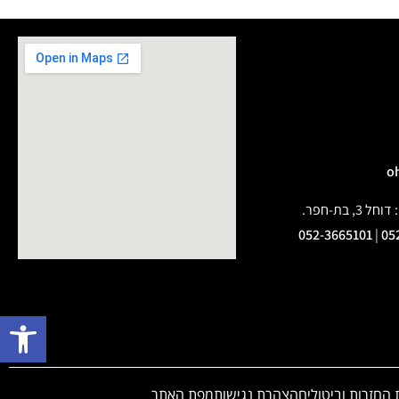
בת-חפר.
052-3665101
|
05
פתח 
 החזרות וביטולים
הצהרת נגישות
מפת האתר