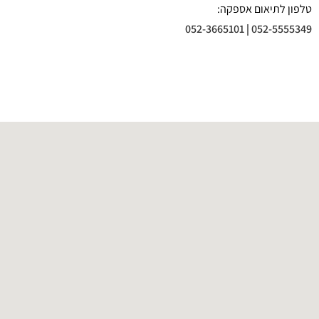
טלפון לתיאום אספקה:
052-3665101
|
052-5555349