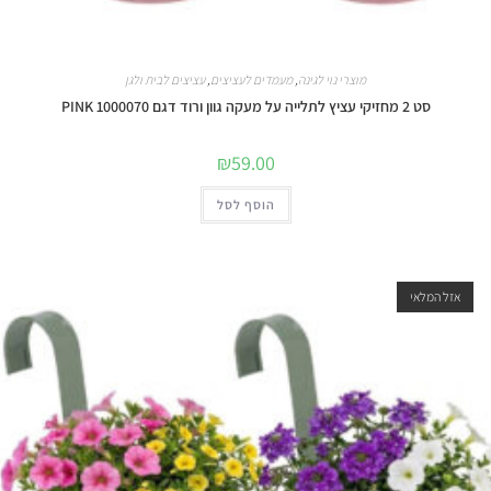
מוצרי נוי לגינה
,
מעמדים לעציצים
,
עציצים לבית ולגן
סט 2 מחזיקי עציץ לתלייה על מעקה גוון ורוד דגם 1000070 PINK
₪
59.00
הוסף לסל
אזל המלאי