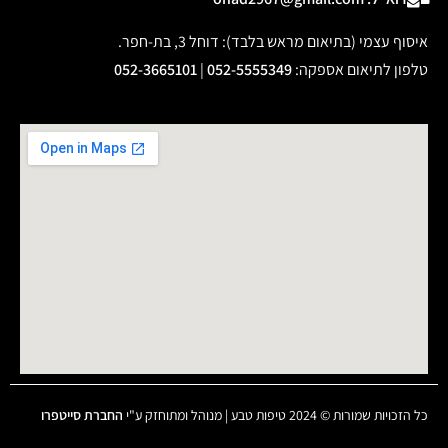
איסוף עצמי (בתיאום מראש בלבד): דוחל 3, בת-חפר.
טלפון לתיאום אספקה
:
052-5555349
|
052-3665101
כל הזכויות שמורות © 2024 טיפות טבע | מנוהל ומתוחזק ע"י
החברת סייטפרו