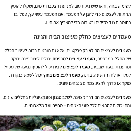
ימוש בחוץ, ודאו שיש ניקוז טוב למניעת הצטברות מים, ושקלו להוסיף
תיות לעציצים כדי להגן על המעמד. אם המעמד עשוי עץ, טפלו בו
ומרים נגד מזיקים ורטיבות כדי להאריך את חייו.
מדים לעציצים כחלק מעיצוב הבית והגינה
מדים לעציצים הם לא רק פרקטיים, אלא גם תורמים רבות לעיצוב הכללי
 החלל. במרפסת,
מעמדי עציצים למרפסת
יכולים ליצור פינה ירוקה
רעננת, בעוד שבבית,
מעמד לעציצים לבית
יכול להוסיף נגיעה של סטייל
לון או לחדר השינה. בגינה,
מעמד לעציצים בחוץ
יכול לשמש כנקודת
קד או כדרך להציג צמחים בגבהים שונים.
מדים לעציצים הם דרך מצוינת לשלב סגנון ופונקציונליות בחללים שונים,
ם יכולים להתאים לכל סוגי הצמחים – מחיים ועד מלאכותיים.