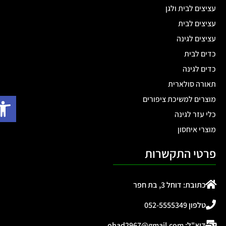
עציצים לבית ולגן
עציצים לבית
עציצים לגינה
כדים לבית
כדים לגינה
תאורה סולארית
פתח
מוצרים למשיכת ציפורים
כלי עזר לגינה
מוצרי איחסון
פרטי התקשרות
כתובת: דוחל 3, בת חפר
טלפון 052-5555349
דוא"ל: ohad2967@gmail.com