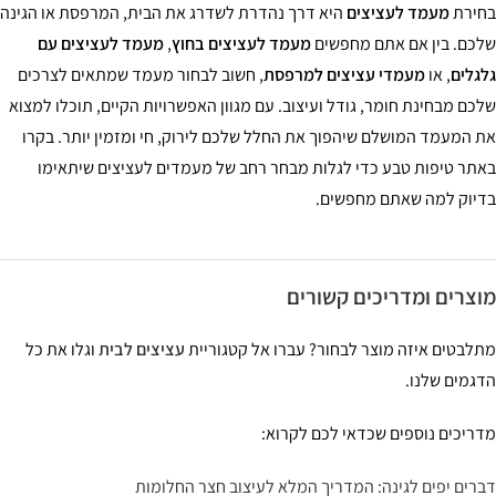
ירת
מעמד לעציצים
היא דרך נהדרת לשדרג את הבית, המרפסת או הגינה
כם. בין אם אתם מחפשים
מעמד לעציצים בחוץ
,
מעמד לעציצים עם
גלים
, או
מעמדי עציצים למרפסת
, חשוב לבחור מעמד שמתאים לצרכים
כם מבחינת חומר, גודל ועיצוב. עם מגוון האפשרויות הקיים, תוכלו למצוא
 המעמד המושלם שיהפוך את החלל שלכם לירוק, חי ומזמין יותר. בקרו
תר טיפות טבע כדי לגלות מבחר רחב של מעמדים לעציצים שיתאימו
יוק למה שאתם מחפשים.
צרים ומדריכים קשורים
לבטים איזה מוצר לבחור? עברו אל קטגוריית
עציצים לבית
וגלו את כל
גמים שלנו.
ריכים נוספים שכדאי לכם לקרוא:
רים יפים לגינה: המדריך המלא לעיצוב חצר החלומות