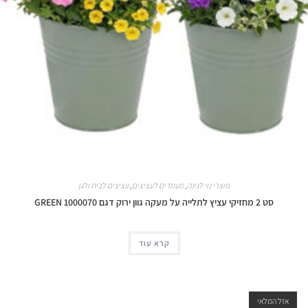
מוצרי נוי לגינה
,
מעמדים לעציצים
,
עציצים לבית ולגן
סט 2 מחזיקי עציץ לתלייה על מעקה גוון ירוק דגם 1000070 GREEN
קרא עוד
אזל המלאי