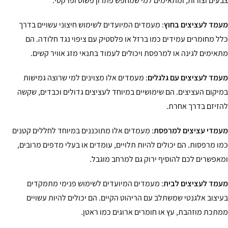
עים וצורות, ומתאימים למי שמחפש פתרון פשוט ופרקטי.
מד לעציצים בחוץ
: מעמדים המיועדים לשימוש חיצוני עשויים בדרך
ל מחומרים עמידים כמו ברזל או פלסטיק עם ציפוי נגד חלודה. הם
אימים לגינה או למרפסת ויכולים לעמוד בתנאי מזג אוויר קשים.
מד לעציצים עם גלגלים
: מעמדים אלו מצוינים למי שרוצה גמישות
יקום העציצים. הם שימושיים במיוחד לעציצים גדולים וכבדים, שקשה
זיזם בדרך אחרת.
מדי עציצים למרפסת
: מעמדים אלו מתוכננים במיוחד לחללים קטנים
ו מרפסות. הם יכולים להיות תלויים, עומדים או בעלי מדפים מרובים,
אפשרים לכם להוסיף ירוק גם למרחב מוגבל.
מד לעציצים לבית
: מעמדים המיועדים לשימוש פנימי מתמקדים
יצוב אלגנטי שמשתלב עם הריהוט הקיים. הם יכולים להיות עשויים
תכת מוזהבת, עץ או חומרים ארוגים כמו ראטן.