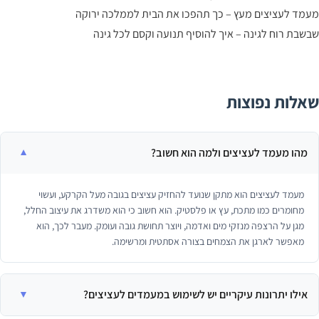
מד לעציצים מעץ – כך תהפכו את הבית לממלכה ירוקה
שבת רוח לגינה – איך להוסיף תנועה וקסם לכל גינה
אלות נפוצות
מהו מעמד לעציצים ולמה הוא חשוב?
מעמד לעציצים הוא מתקן שנועד להחזיק עציצים בגובה מעל הקרקע, ועשוי
מחומרים כמו מתכת, עץ או פלסטיק. הוא חשוב כי הוא משדרג את עיצוב החלל,
מגן על הרצפה מנזקי מים ואדמה, ויוצר תחושת גובה ועומק. מעבר לכך, הוא
מאפשר לארגן את הצמחים בצורה אסתטית ומרשימה.
אילו יתרונות עיקריים יש לשימוש במעמדים לעציצים?