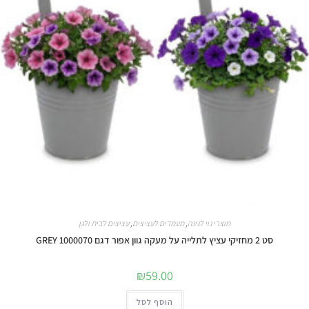
מוצרי נוי לגינה
,
מעמדים לעציצים
,
עציצים לבית ולגן
סט 2 מחזיקי עציץ לתלייה על מעקה גוון אפור דגם 1000070 GREY
₪
59.00
הוסף לסל