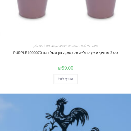
מוצרי נוי לגינה
,
מעמדים לעציצים
,
עציצים לבית ולגן
סט 2 מחזיקי עציץ לתלייה על מעקה גוון סגול דגם 1000070 PURPLE
₪
59.00
הוסף לסל