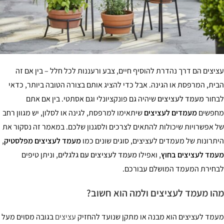
יצים הם דרך נהדרת להוסיף חיים, צבע ורעננות לכל חלל – בין אם זה
ית, המרפסת או הגינה. אבל כדי להציג אותם בצורה הטובה ביותר, כדאי
חור
מעמד לעציצים
שיהיה גם פונקציונלי וגם אסתטי. בין אם אתם
פשים
מעמדים לעציצים
שיתאימו למרפסת, לגינה או לסלון, יש מגוון רחב
 אפשרויות שיכולות להתאים לצרכים ולסגנון שלכם. במאמר זה נסקור את
תרונות של מעמדים לעציצים, סוגים שונים כמו
מעמד לעציצים מפלסטיק
,
מד לעציצים בחוץ
, ואפילו
מעמד לעציצים עם גלגלים
, וניתן טיפים
חירת המעמד המושלם עבורכם.
ו מעמד לעציצים ולמה הוא חשוב?
מד לעציצים הוא מבנה או מתקן שנועד להחזיק
עציצים
בגובה מסוים מעל