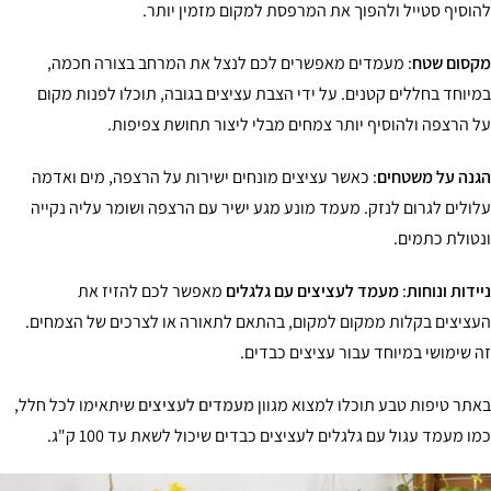
וסיף סטייל ולהפוך את המרפסת למקום מזמין יותר.
סום שטח
: מעמדים מאפשרים לכם לנצל את המרחב בצורה חכמה,
יוחד בחללים קטנים. על ידי הצבת עציצים בגובה, תוכלו לפנות מקום
 הרצפה ולהוסיף יותר צמחים מבלי ליצור תחושת צפיפות.
נה על משטחים
: כאשר עציצים מונחים ישירות על הרצפה, מים ואדמה
ולים לגרום לנזק. מעמד מונע מגע ישיר עם הרצפה ושומר עליה נקייה
טולת כתמים.
ידות ונוחות
:
מעמד לעציצים עם גלגלים
מאפשר לכם להזיז את
ציצים בקלות ממקום למקום, בהתאם לתאורה או לצרכים של הצמחים.
 שימושי במיוחד עבור עציצים כבדים.
תר טיפות טבע תוכלו למצוא מגוון
מעמדים לעציצים
שיתאימו לכל חלל,
ו מעמד עגול עם גלגלים לעציצים כבדים שיכול לשאת עד 100 ק"ג.