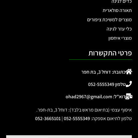
כדים לגינה
תאורה סולארית
מוצרים למשיכת ציפורים
כלי עזר לגינה
מוצרי איחסון
פרטי התקשרות
כתובת: דוחל 3, בת חפר
טלפון 052-5555349
דוא"ל: ohad2967@gmail.com
איסוף עצמי (בתיאום מראש בלבד): דוחל 3, בת-חפר.
טלפון לתיאום אספקה
:
052-5555349
|
052-3665101