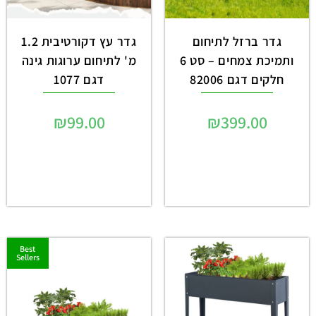
גדר ברזל לתיחום
גדר עץ דקורטיבית 1.2
ותמיכת צמחים – סט 6
מ' לתיחום ערוגות גינה
חלקים דגם 82006
דגם 1077
₪
99.00
₪
399.00
Best
Sellers