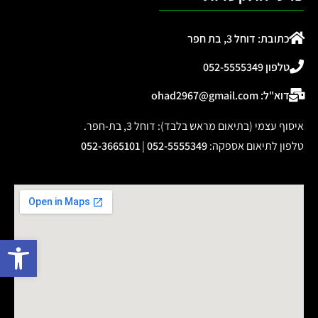
כתובת: דוחל 3, בת חפר
טלפון 052-5555349
דוא"ל: ohad2967@gmail.com
איסוף עצמי (בתיאום מראש בלבד): דוחל 3, בת-חפר.
טלפון לתיאום אספקה
:
052-5555349
|
052-3665101
פתח 