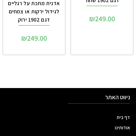
דגם 1902 שחור
אדנית מתכת על רגליים
לגידול ירקות או צמחים
₪
249.00
דגם 1902 ירוק
₪
249.00
ניווט האתר
דף בית
אודותינו