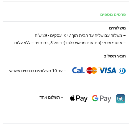
פרטים נוספים
משלוחים
–
משלוח עם שליח עד הבית תוך 7 ימי עסקים - 29 ש"ח
– איסוף עצמי (בתיאום מראש בלבד): דוחל 3, בת-חפר – ללא עלות
תנאי תשלום
– עד 10 תשלומים בכרטיס אשראי
– תשלום אחד