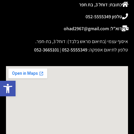
כתובת: דוחל 3, בת חפר
טלפון 052-5555349
דוא"ל: ohad2967@gmail.com
איסוף עצמי (בתיאום מראש בלבד): דוחל 3, בת-חפר.
טלפון לתיאום אספקה
:
052-5555349
|
052-3665101
פתח 