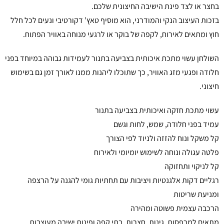
בחצר או לצד פינת הישיבה החיצונית שלכם.
בזכות העיצוב הנקי והמודרני, הוא מוסיף טאץ’ דקורטיבי ונעים לכל חלל
חוץ ומתאים לאירוח, לקפה של בוקר או לרגעי מנוחה באוויר הפתוח.
השולחן עשוי מתכת איכותית בצביעה בתנור לעמידות גבוהה במיוחד בפני
חלודה ופגעי מזג האוויר, כך שתוכלו ליהנות ממנו לאורך זמן גם בשימוש
חיצוני.
עשוי מתכת חזקה ואיכותית בצביעה בתנור
עמיד בפני חלודה, שמש, לחות וגשם
קל משקל ונוח להזזה ולניוד לפי הצורך
פלטה עגולה ונוחה לשימוש יומיומי ולאירוח
קל לניקוי ותחזוקה
רגליים דקות אלגנטיות ויציבות עם תחתיות גומי להגנה על הרצפה
ומניעת שריטות
הרכבה עצמית פשוטה ומהירה
מתאים למרפסות, גינות, חצרות, בתי קפה ופינות ישיבה מעוצבות.