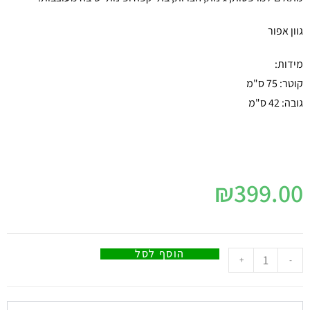
גוון אפור
מידות:
קוטר: 75 ס"מ
גובה: 42 ס"מ
₪
399.00
הוסף לסל
+
-