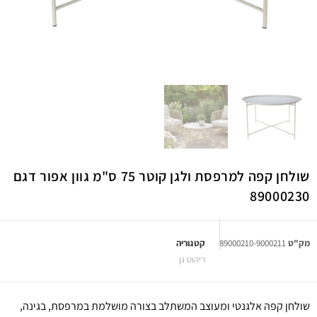
שולחן קפה למרפסת ולגן קוטר 75 ס"מ גוון אפור דגם
89000230
מק"ט
89000210-9000211
קטגוריה
ריהוט גן
שולחן קפה אלגנטי ומעוצב המשתלב בצורה מושלמת במרפסת, בגינה,