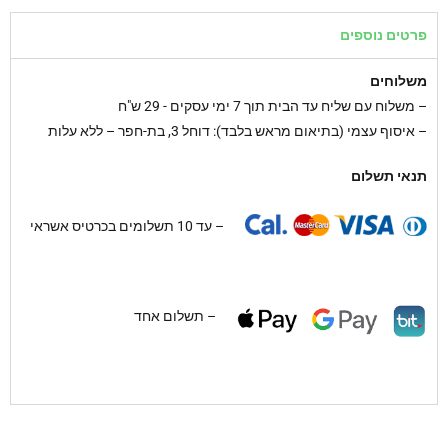
פרטים נוספים
משלוחים
–
משלוח עם שליח עד הבית תוך 7 ימי עסקים - 29 ש"ח
– איסוף עצמי (בתיאום מראש בלבד): דוחל 3, בת-חפר – ללא עלות
תנאי תשלום
– עד 10 תשלומים בכרטיס אשראי
– תשלום אחד