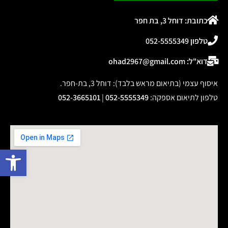
כתובת: דוחל 3, בת חפר
טלפון 052-5555349
דוא"ל: ohad2967@gmail.com
איסוף עצמי (בתיאום מראש בלבד): דוחל 3, בת-חפר.
טלפון לתיאום אספקה
:
052-5555349
|
052-3665101
פתח 