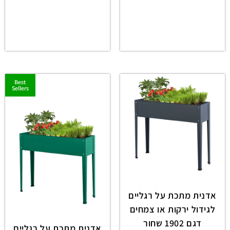
Best
Sellers
אדנית מתכת על רגליים
לגידול ירקות או צמחים
דגם 1902 שחור
אדנית מתכת על רגליים