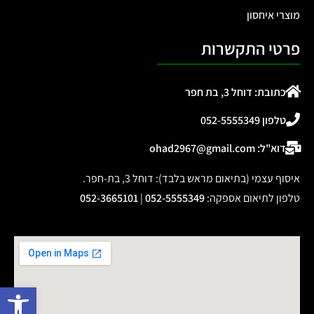
מוצרי איחסון
פרטי התקשרות
כתובת: דוחל 3, בת חפר
טלפון 052-5555349
דוא"ל: ohad2967@gmail.com
איסוף עצמי (בתיאום מראש בלבד): דוחל 3, בת-חפר.
טלפון לתיאום אספקה
:
052-5555349
|
052-3665101
פתח 