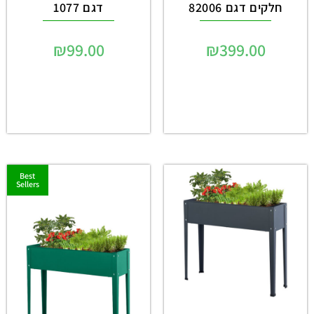
חלקים דגם 82006
דגם 1077
₪
99.00
₪
399.00
Best
Sellers