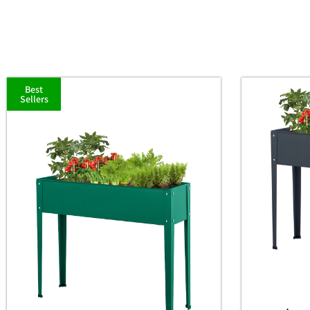
Best
Sellers