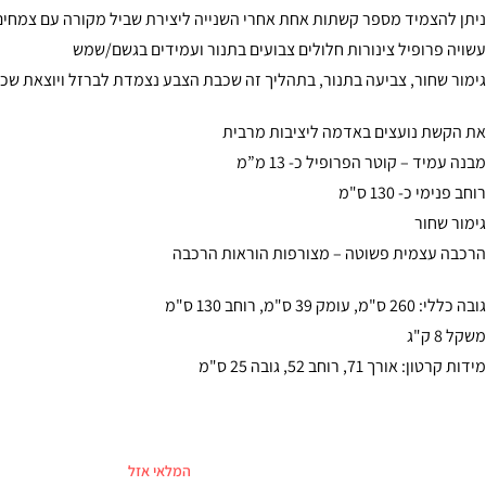
ניתן להצמיד מספר קשתות אחת אחרי השנייה ליצירת שביל מקורה עם צמחים
עשויה פרופיל צינורות חלולים צבועים בתנור ועמידים בגשם/שמש
גימור שחור, צביעה בתנור, בתהליך זה שכבת הצבע נצמדת לברזל ויוצאת שכ
את הקשת נועצים באדמה ליציבות מרבית
מבנה עמיד – קוטר הפרופיל כ- 13 מ”מ
רוחב פנימי כ- 130 ס"מ
גימור שחור
הרכבה עצמית פשוטה – מצורפות הוראות הרכבה
גובה כללי: 260 ס"מ, עומק 39 ס"מ, רוחב 130 ס"מ
משקל 8 ק"ג
מידות קרטון: אורך 71, רוחב 52, גובה 25 ס"מ
המלאי אזל