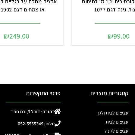
גדר עץ דקורטיבית 1.2 מ' לתיחום
אדנית מתכת על רגליים לגי
ת גינה דגם 1077
או צמחים דגם 1902 שחור
₪
249.00
₪
99.00
קטגוריות מוצרים
פרטי התקשרות
כתובת: דוחל 3, בת חפר
עציצים לבית ולגן
עציצים לבית
טלפון 052-5555349
עציצים לגינה