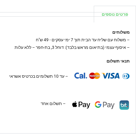
פרטים נוספים
משלוחים
–
משלוח עם שליח עד הבית תוך 7 ימי עסקים - 49 ש"ח
– איסוף עצמי (בתיאום מראש בלבד): דוחל 3, בת-חפר – ללא עלות
תנאי תשלום
– עד 10 תשלומים בכרטיס אשראי
– תשלום אחד