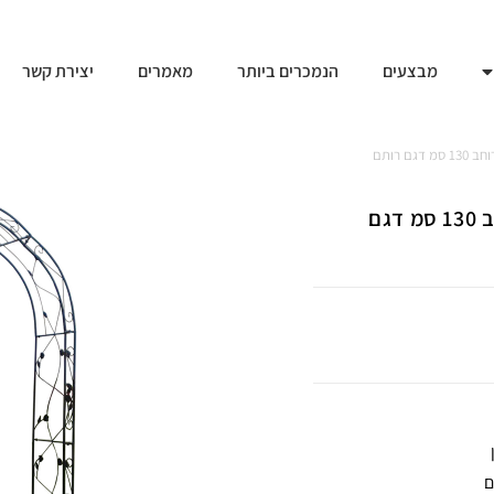
מבצעים
הנמכרים ביותר
מאמרים
יצירת קשר
 רותם
קשת לצמחים מטפסים בגינה – שער כניסה ממתכת ברוחב 130 סמ דגם
ם