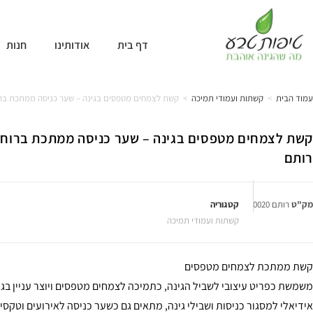
דף בית
אודותינו
חנות
עמוד הבית
>
קשתות ועמודי תמיכה
>
קשת לצמחים מטפסים בגינה – שער כניסה ממתכת ברוחב 130 סמ דגם
רותם
מק"ט
רותם 0020
קטגוריה
קשתות ועמודי תמיכה
קשת ממתכת לצמחים מטפסים
משמשת כפריט עיצובי לשביל הגינה, כתמיכה לצמחים מטפסים ויוצר עניין בגן
אידיאלי למסגור כניסות ושבילי גינה, מתאים גם כשער כניסה לאירועים וטקסי