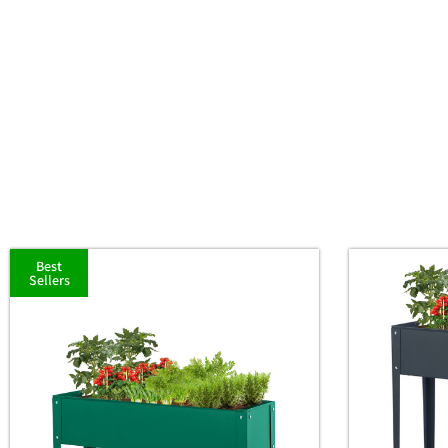
Best
Sellers