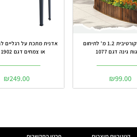
גדר עץ דקורטיבית 1.2 מ' לתיחום
אדנית מתכת על רגליים לגי
ת גינה דגם 1077
או צמחים דגם 1902 שחור
₪
249.00
₪
99.00
קטגוריות מוצרים
פרטי התקשרות