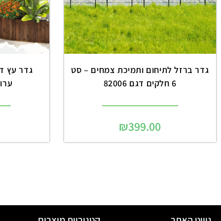
גדר ברזל לתיחום ותמיכת צמחים – סט
6 חלקים דגם 82006
ערוגו
₪
399.00
ניווט האתר
קטגוריות מוצרים