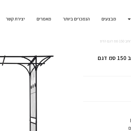
מבצעים
הנמכרים ביותר
מאמרים
יצירת קשר
ם הדס
קשת לצמחים מטפסים בגינה – שער כניסה ממתכת ברוחב 150 סמ דגם
ם