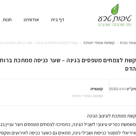
דף בית
אודותינו
חנות
עמוד הבית
>
קשתות ועמודי תמיכה
>
קשת לצמחים מטפסים בגינה – שער כניסה ממתכת ברוחב 150 סמ דג
הדס
מק"ט
הדס 0026S
קטגוריה
קשתות ועמודי תמיכה
קשת ממתכת לעיצוב הגינה
משמשת כפריט עיצובי לשביל הגינה, כתמיכה לצמחים מטפסים ויוצר עניין בגן
אידיאלי למסגור כניסות ושבילי גינה, מתאים גם כשער כניסה לאירועים וטקסי