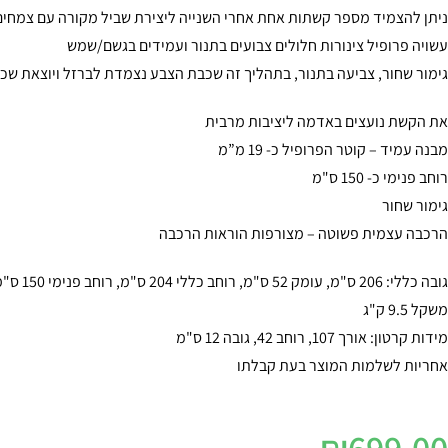
ניתן להצמיד מספר קשתות אחת אחרי השנייה ליצירת שביל מקורה עם צמחים
עשויה פרופיל צינורות חלולים צבועים בתנור ועמידים בגשם/שמש
גימור שחור, צביעה בתנור, בתהליך זה שכבת הצבע נצמדת לברזל ויוצאת שכ
את הקשת נועצים באדמה ליציבות מרבית
מבנה עמיד – קוטר הפרופיל כ- 19 מ”מ
רוחב פנימי כ- 150 ס"מ
גימור שחור
הרכבה עצמית פשוטה – מצורפות הוראות הרכבה
גובה כללי: 206 ס"מ, עומק 52 ס"מ, רוחב כללי 204 ס"מ, רוחב פנימי 150 ס"מ
משקל 9.5 ק"ג
מידות קרטון: אורך 107, רוחב 42, גובה 12 ס"מ
אחריות לשלמות המוצר בעת קבלתו
₪
699.00