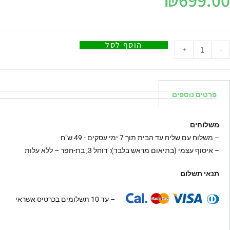
הוסף לסל
+
-
פרטים נוספים
משלוחים
–
משלוח עם שליח עד הבית תוך 7 ימי עסקים - 49 ש"ח
– איסוף עצמי (בתיאום מראש בלבד): דוחל 3, בת-חפר – ללא עלות
תנאי תשלום
– עד 10 תשלומים בכרטיס אשראי