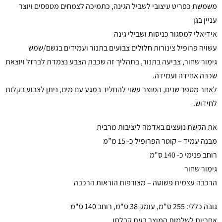
משמשת כפריט עיצובי לשביל הגינה, כתמיכה לצמחים מטפסים ויוצר
עניין בגן
אידיאלי למסגור כניסות ושבילי גינה
עשויה פרופיל צינורות חלולים צבועים בתנור ועמידים בגשם/שמש
גימור שחור, צביעה בתנור, בתהליך זה שכבת הצבע נצמדת לברזל ויוצאת
שכבה אחידה ועמידה.
לאחר מספר שנים, המוצר עשוי להחליד במגע עם מים, ניתן לצבוע בקלות
לחידוש.
את הקשת נועצים באדמה ליציבות מרבית
מבנה עמיד – קוטר הפרופיל כ- 15 מ”מ
רוחב פנימי כ- 140 ס"מ
גימור שחור
הרכבה עצמית פשוטה – מצורפות הוראות הרכבה
גובה כללי: 255 ס"מ, עומק 38 ס"מ, רוחב 140 ס"מ
אחריות לשלמות המוצר בעת קבלתו