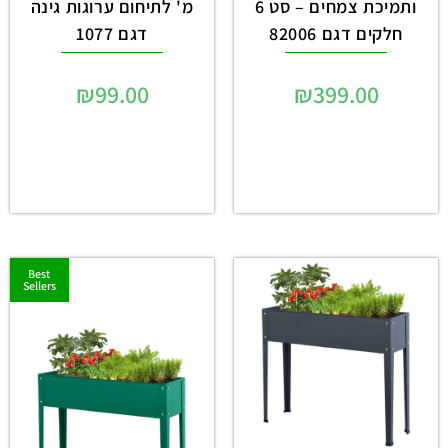
ותמיכת צמחים – סט 6
מ' לתיחום ערוגות גינה
חלקים דגם 82006
דגם 1077
₪
99.00
₪
399.00
Best
Sellers