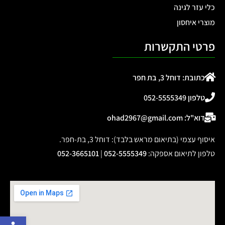
כלי עזר לגינה
מוצרי איחסון
פרטי התקשרות
כתובת: דוחל 3, בת חפר
טלפון 052-5555349
דוא"ל: ohad2967@gmail.com
איסוף עצמי (בתיאום מראש בלבד): דוחל 3, בת-חפר.
טלפון לתיאום אספקה
:
052-5555349
|
052-3665101
פתח 