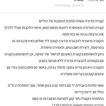
מדורות גן - קערות מדורה
קערת מדורה עשויה מתכת המוצבת על רגליים
קערת המדורה מאפשרת ליהנות מחום האש, מיופי הלהבות מבלי ללכלך
את הרצפה בגינה או במרפסת.
הקערה מיועדת להבערת מדורה קטנה ליד שולחן האירוח בגינה או
במרפסת, ליצירת חום נעים, ולאווירה מיוחדת.
ניתן להשתמש בקערת האש גם לבישול סיר פויקה, וכן להשתמש בקערה
גם בקמפינג להבערת מדורה ללא פגיעה בטבע.
הקערה היא גם פריט עיצובי מיוחד בגינה, כאשר מניחים בתוכה גזרי עץ
וגזעים קטנים בערימה מסודרת.
עשוי מתכת בעבודת יד עם גימור צבע בגוון שחור, עובי המתכת 2 מ"מ
כולל זוג ידיות צידיות
בתחתית הקערה חור קטן למניעת הצטברות מי גשם
הרכבה עצמית פשוטה (רגליים בלבד)