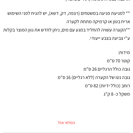
** למניעת פגיעה במשטחים (רצפה, דק, דשא), יש להניח לפני השימוש
אריח בטון או קרמיקה מתחת לקערה
**הקערה עשויה להחליד במגע עם מים, ניתן לחדש את גוון המוצר בקלות
ע"י צביעה בצבע ייעודי.
מידות:
קוטר 70 ס"מ
גובה כולל הרגליים 26 ס"מ
גובה נטו של הקערה (ללא רגליים) 16 ס"מ
רוחב (כולל ידיות) 82 ס"מ
משקל כ- 8 ק"ג
המלאי אזל