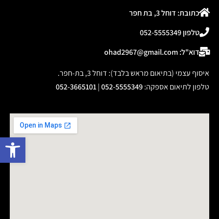
כתובת: דוחל 3, בת חפר
טלפון 052-5555349
דוא"ל: ohad2967@gmail.com
איסוף עצמי (בתיאום מראש בלבד): דוחל 3, בת-חפר.
טלפון לתיאום אספקה
:
052-5555349
|
052-3665101
פתח 