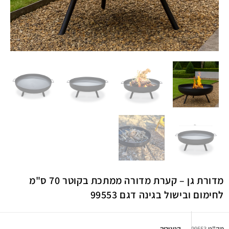
מדורת גן – קערת מדורה ממתכת בקוטר 70 ס"מ
לחימום ובישול בגינה דגם 99553
מק"ט
99553
קטגוריה