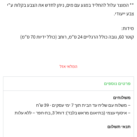
** המוצר עלול להחליד במגע עם מים, ניתן לחדש את הצבע בקלות ע"י
צבע ייעודי.
מידות:
קוטר 60, גובה כולל הרגליים 24 ס"מ, רוחב (כולל ידיות 70 ס"מ)
המלאי אזל
פרטים נוספים
משלוחים
–
משלוח עם שליח עד הבית תוך 7 ימי עסקים - 39 ש"ח
– איסוף עצמי (בתיאום מראש בלבד): דוחל 3, בת-חפר – ללא עלות
תנאי תשלום