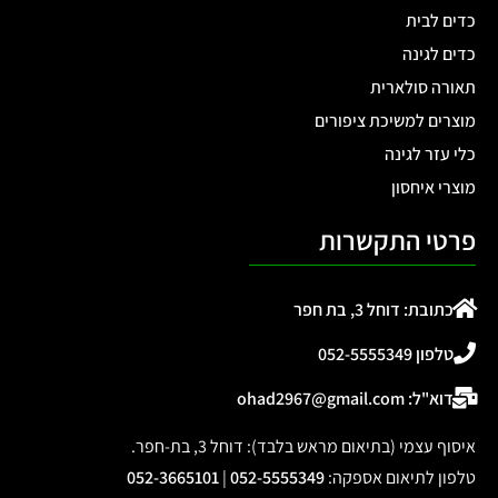
כדים לבית
כדים לגינה
תאורה סולארית
מוצרים למשיכת ציפורים
כלי עזר לגינה
מוצרי איחסון
פרטי התקשרות
כתובת: דוחל 3, בת חפר
טלפון 052-5555349
דוא"ל: ohad2967@gmail.com
איסוף עצמי (בתיאום מראש בלבד): דוחל 3, בת-חפר.
טלפון לתיאום אספקה
:
052-5555349
|
052-3665101