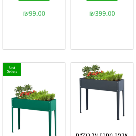
₪
99.00
₪
399.00
Best
Sellers
אדנית מתכת על רגליים