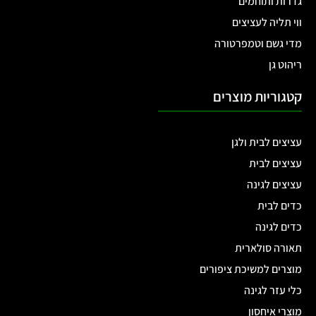
גדרות ותוחמים
ווי תליה לעציצים
מדי גשם וטמפרטורה
ריהוט גן
קטגוריות מוצרים
עציצים לבית ולגן
עציצים לבית
עציצים לגינה
כדים לבית
כדים לגינה
תאורה סולארית
מוצרים למשיכת ציפורים
כלי עזר לגינה
מוצרי איחסון