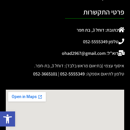
פרטי התקשרות
כתובת: דוחל 3, בת חפר
טלפון 052-5555349
דוא"ל: ohad2967@gmail.com
איסוף עצמי (בתיאום מראש בלבד): דוחל 3, בת-חפר.
טלפון לתיאום אספקה
:
052-5555349
|
052-3665101
פתח 