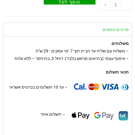
הוסף לסל
+
-
פרטים נוספים
משלוחים
–
משלוח עם שליח עד הבית תוך 7 ימי עסקים - 29 ש"ח
– איסוף עצמי (בתיאום מראש בלבד): דוחל 3, בת-חפר – ללא עלות
תנאי תשלום
– עד 10 תשלומים בכרטיס אשראי
– תשלום אחד