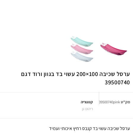
ערסל שכיבה 100×200 עשוי בד בגוון ורוד דגם
39500740
מק"ט
39500740pink
קטגוריה
ריהוט גן
ערסל שכיבה עשוי בד קנבס רחיץ איכותי ועמיד