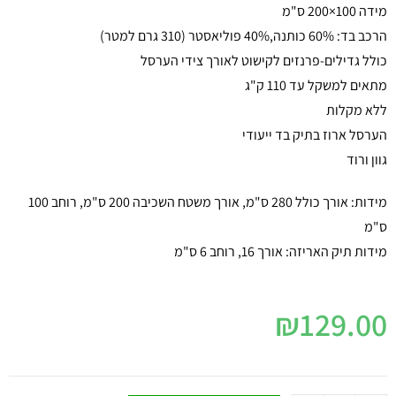
מידה 100×200 ס"מ
הרכב בד: 60% כותנה,40% פוליאסטר (310 גרם למטר)
כולל גדילים-פרנזים לקישוט לאורך צידי הערסל
מתאים למשקל עד 110 ק"ג
ללא מקלות
הערסל ארוז בתיק בד ייעודי
גוון ורוד
מידות: אורך כולל 280 ס"מ, אורך משטח השכיבה 200 ס"מ, רוחב 100
ס"מ
מידות תיק האריזה: אורך 16, רוחב 6 ס"מ
₪
129.00