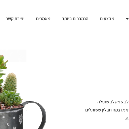
מבצעים
הנמכרים ביותר
מאמרים
יצירת קשר
הוא פריט מקורי ושובה לב שמשלב שתילה
 או צמח תבלין ששותלים
ה.