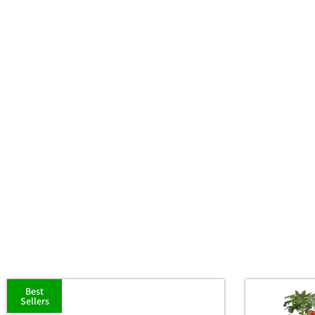
Best
Sellers