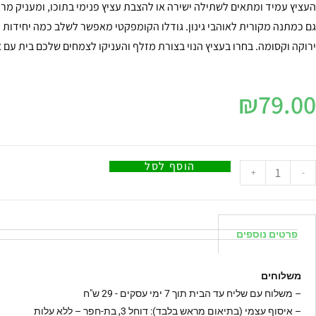
העציץ עמיד ומתאים לשתילה ישירה או להצבת עציץ פנימי בתוכו, ומעניק מ
גם כמתנה מקורית לאוהבי גינון. גודלו הקומפקטי מאפשר לשלב כמה יחידות 
ירוקה וקסומה. בחרו בעציץ הנוי בצורת מזלף והעניקו לצמחים שלכם בית עם א
₪
79.00
הוסף לסל
+
-
פרטים נוספים
משלוחים
–
משלוח עם שליח עד הבית תוך 7 ימי עסקים - 29 ש"ח
– איסוף עצמי (בתיאום מראש בלבד): דוחל 3, בת-חפר – ללא עלות