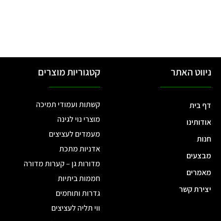
ניווט האתר
קטגוריות מוצרים
קשתות ועמודי תמיכה
דף בית
מוצרי נוי לגינה
אודותינו
מעמדים לעציצים
חנות
אדניות מתכת
מבצעים
מדורות גן – קערות מדורה
מאמרים
חממות ביתיות
יצירת קשר
גדרות ותוחמים
ווי תליה לעציצים