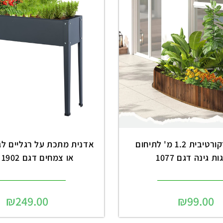
גדר עץ דקורטיבית 1.2 מ' לתיחום
אדנית מתכת על רגליים לגי
ת גינה דגם 1077
או צמחים דגם 1902 שחור
₪
249.00
₪
99.00