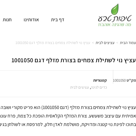
דף בית
אודותינו
חנות
עמוד הבית
>
עציצים לבית
>
עציץ נוי לשתילת צמחים בצורת מזלף דגם 1001050
עציץ נוי לשתילת צמחים בצורת מזלף דגם 1001050
מק"ט
1001050
קטגוריות
כדים לגינה
,
עציצים לבית
עציץ נוי לשתילת צמחים בצורת מזלף (דגם 1001050) 
אמיתית עם עיצוב משעשע. צורת המזלף הקלאסית הופכת כל צמח, פרח עונתי
בתוכו לפינת נוי קטנה ומדויקת, מושלמת לאדן חלון, למרפסת או לשולחן בגינ