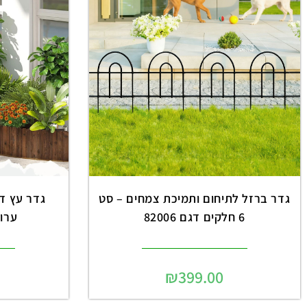
גדר ברזל לתיחום ותמיכת צמחים – סט
6 חלקים דגם 82006
ערוגו
₪
399.00