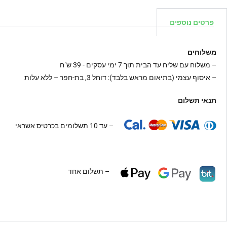
פרטים נוספים
משלוחים
–
משלוח עם שליח עד הבית תוך 7 ימי עסקים - 39 ש"ח
– איסוף עצמי (בתיאום מראש בלבד): דוחל 3, בת-חפר – ללא עלות
תנאי תשלום
– עד 10 תשלומים בכרטיס אשראי
– תשלום אחד