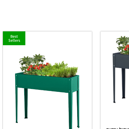
Best
Sellers