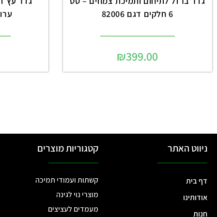
גדר ברזל לתיחום ותמיכת צמחים – סט
6 חלקים דגם 82006
ערוגו
₪
399.00
ניווט האתר
קטגוריות מוצרים
קשתות ועמודי תמיכה
דף בית
מוצרי נוי לגינה
אודותינו
מעמדים לעציצים
חנות