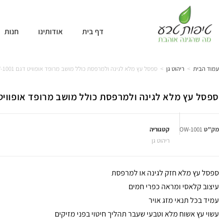
דף בית
אודותינו
חנות
עמוד הבית
>
ריהוט גן
>
ספסל עץ מלא לגינה ולמרפסת כולל מושב מרופד אופוויט דגם 1001-OW
ספסל עץ מלא לגינה ולמרפסת כולל מושב מרופד אופוויט דגם 01
מק"ט
1001-OW
קטגוריה
ריהוט גן
ספסל עץ מלא חזק לגינה או למרפסת
עיצוב קלאסי ומראה כפרי חמים
עמיד בכל תנאי מזג אויר
עשוי עץ אשוח מלא וטבעי שעבר תהליך חיטוי בפני מזיקים