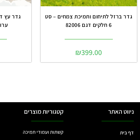
גדר ברזל לתיחום ותמיכת צמחים – סט
6 חלקים דגם 82006
ערוגו
₪
399.00
ניווט האתר
קטגוריות מוצרים
קשתות ועמודי תמיכה
דף בית