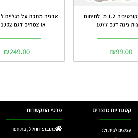
גדר עץ דקורטיבית 1.2 מ' לתיחום
אדנית מתכת על רגליים לגי
ת גינה דגם 1077
או צמחים דגם 1902 שחור
₪
249.00
₪
99.00
קטגוריות מוצרים
פרטי התקשרות
כתובת: דוחל 3, בת חפר
עציצים לבית ולגן