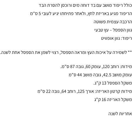
כולל ריפוד מושב עם בד דוחה מים ורוכסן להסרת הבד
הריפוד מגיע באריזת לחץ, ולאחר פתיחתו יגיע לעובי 5 ס"מ
הרכבה עצמית פשוטה
גוון הספסל – עץ טבעי
ריפוד: גוון אופוויט
** לשמירה על איכות העץ ומראה הספסל, רצוי לשמן את הספסל אחת לשנה.
מידות: רוחב 120, עומק 60, גובה 87 ס"מ.
עומק מושב 42.5, גובה מושב 44 ס"מ
משקל הספסל 13 ק"ג.
מידות קרטון האריזה: אורך 125, רוחב 64, גובה 22 ס"מ
משקל האריזה 16 ק"ג
אחריות לשנה