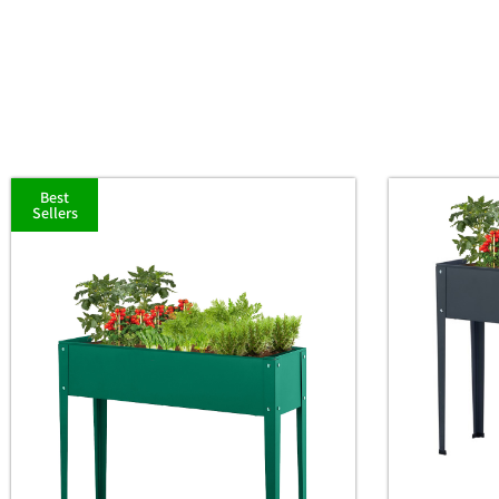
Best
Sellers