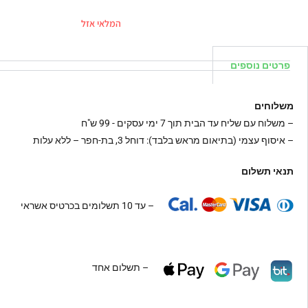
המלאי אזל
פרטים נוספים
משלוחים
–
משלוח עם שליח עד הבית תוך 7 ימי עסקים - 99 ש"ח
– איסוף עצמי (בתיאום מראש בלבד): דוחל 3, בת-חפר – ללא עלות
תנאי תשלום
– עד 10 תשלומים בכרטיס אשראי
– תשלום אחד