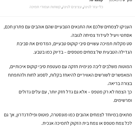
כלי עזר לגינה
,
עציצים לגינה
,
קשתות ועמודי תמיכה
העניקו לצמחים שלכם את התנאים הטבעיים שהם אוהבים עם פתרון חכם,
אסתטי ויעיל לעידוד צמיחה לגובה.
סט מקלות תמיכה עשויים סיבי קוקוס טבעיים, המדמים את סביבת
הגדילה הטבעית של צמחים מטפסים – בדיוק כמו בטבע.
המוטות משלבים ליבה פנימית חזקה עם מעטפת סיבי קוקוס איכותיים,
המאפשרים לשורשים האוויריים להיאחז בקלות, לספוג לחות ולהתפתח
בצורה בריאה.
כך הצמח לא רק מטפס – אלא גם גדל חזק יותר, עם עלים גדולים
ומרשימים.
מתאים במיוחד לצמחים אהובים כמו מונסטרה, פוטוס ופילודנדרון, אך גם
לכל צמח מטפס או צמח בית הזקוק לתמיכה אנכית.