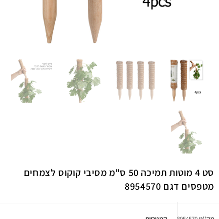
סט 4 מוטות תמיכה 50 ס"מ מסיבי קוקוס לצמחים
מטפסים דגם 8954570
מק"ט
8954570
קטגוריות