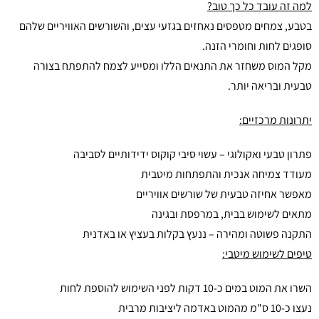
למה זה עובד כל כך טוב?
בטבע, צמחים מטפסים נאחזים בגזעי עצים, והשורשים האוויריים שלהם
סופגים לחות וחומרי הזנה.
מקל המוס משחזר את התנאים הללו ומסייע לצמח להתפתח בצורה
טבעית ובריאה יותר.
יתרונות מרכזיים:
פתרון טבעי ואקולוגי – עשוי סיבי קוקוס ידידותיים לסביבה
מעודד צמיחה אנכית והתפתחות מיטבית
מאפשר אחיזה טבעית של שורשים אוויריים
מתאים לשימוש בבית, במרפסת ובגינה
התקנה פשוטה ומהירה – ננעץ בקלות בעציץ או באדנית
טיפים לשימוש מיטבי:
השרו את המוט במים כ-10 דקות לפני השימוש להוספת לחות
נעצו כ-10 ס"מ מהמוט באדמה ליציבות מרבית