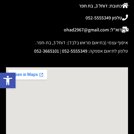
כתובת: דוחל 3, בת חפר
טלפון 052-5555349
דוא"ל: ohad2967@gmail.com
איסוף עצמי (בתיאום מראש בלבד): דוחל 3, בת-חפר.
טלפון לתיאום אספקה
:
052-5555349
|
052-3665101
פתח 