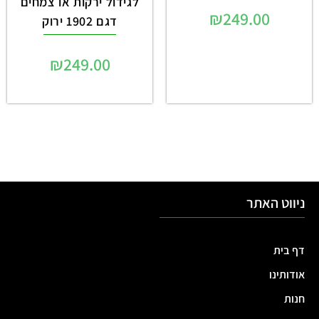
לגידול ירקות או צמחים
₪
249.00
דגם 1902 ירוק
₪
249.00
ניווט האתר
דף בית
אודותינו
חנות