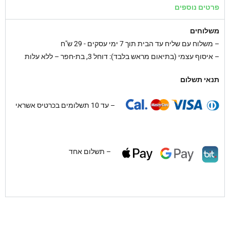
פרטים נוספים
משלוחים
–
משלוח עם שליח עד הבית תוך 7 ימי עסקים - 29 ש"ח
– איסוף עצמי (בתיאום מראש בלבד): דוחל 3, בת-חפר – ללא עלות
תנאי תשלום
– עד 10 תשלומים בכרטיס אשראי
– תשלום אחד