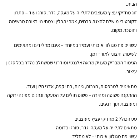
הבית.
זוג מחזיקי עציץ מעוצבים לתלייה על מעקה, גדר, סורג ועוד – פתרון
דקורטיבי מושלם להצגת פרחים, צמחי תבלין וצמחי נוי בצורה מרשימה
וחוסכת מקום.
עשויים פח מגולוון איכותי ועמיד במיוחד – אינם מחלידים ומתאימים
לשימוש חיצוני לאורך זמן.
הגימור המבריק מעניק מראה אלגנטי ומודרני שמשתלב נהדר בכל סגנון
עיצוב.
מתאימים למרפסות, חצרות, גינות, בתי קפה, אדני חלון ועוד.
ההתקנה פשוטה ומהירה – פשוט תולים על המעקה ונהנים מפינה ירוקה
ומעוצבת תוך רגעים.
סט הכולל 2 מחזיקי עציץ מעוצבים
מתאים לתלייה על מעקה, גדר, סורג וכדומה
עשוי פח מגולוון איכותי – לא מחליד