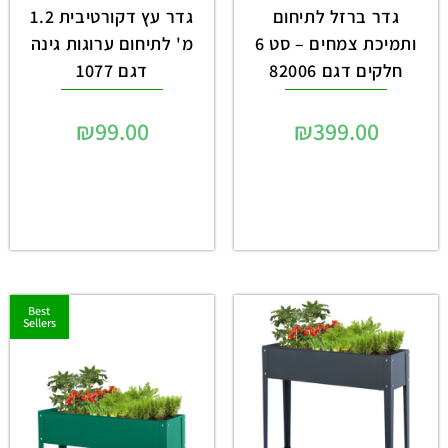
גדר ברזל לתיחום
גדר עץ דקורטיבית 1.2
ותמיכת צמחים – סט 6
מ' לתיחום ערוגות גינה
חלקים דגם 82006
דגם 1077
₪
99.00
₪
399.00
Best
Sellers