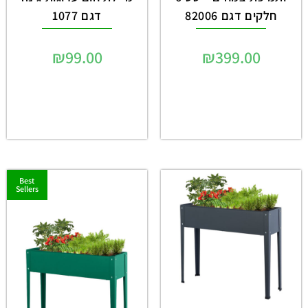
חלקים דגם 82006
דגם 1077
₪
99.00
₪
399.00
Best
Sellers