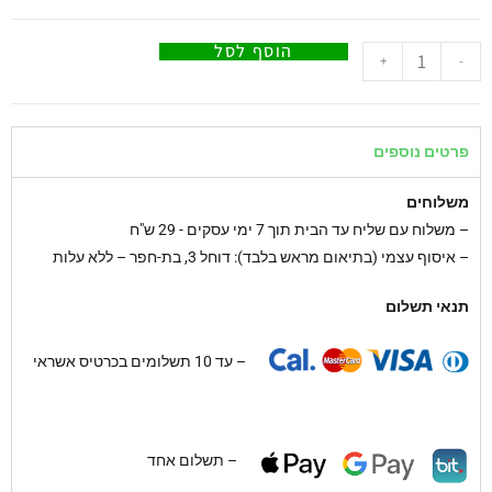
הוסף לסל
+
-
פרטים נוספים
משלוחים
–
משלוח עם שליח עד הבית תוך 7 ימי עסקים - 29 ש"ח
– איסוף עצמי (בתיאום מראש בלבד): דוחל 3, בת-חפר – ללא עלות
תנאי תשלום
– עד 10 תשלומים בכרטיס אשראי
– תשלום אחד