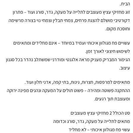
הבית.
זוג מחזיקי עציץ מעוצבים לתלייה על מעקה, גדר, סורג ועוד – פתרון
דקורטיבי מושלם להצגת פרחים, צמחי תבלין וצמחי נוי בצורה מרשימה
וחוסכת מקום.
עשויים פח מגולוון איכותי ועמיד במיוחד – אינם מחלידים ומתאימים
לשימוש חיצוני לאורך זמן.
הגימור המבריק מעניק מראה אלגנטי ומודרני שמשתלב נהדר בכל סגנון
עיצוב.
מתאימים למרפסות, חצרות, גינות, בתי קפה, אדני חלון ועוד.
ההתקנה פשוטה ומהירה – פשוט תולים על המעקה ונהנים מפינה ירוקה
ומעוצבת תוך רגעים.
סט הכולל 2 מחזיקי עציץ מעוצבים
מתאים לתלייה על מעקה, גדר, סורג וכדומה
עשוי פח מגולוון איכותי – לא מחליד