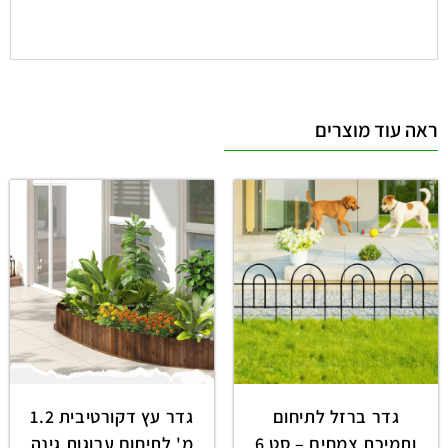
ראה עוד מוצרים
גדר ברזל לתיחום
גדר עץ דקורטיבית 1.2
ותמיכת צמחים – סט 6
מ' לתיחום ערוגות גינה