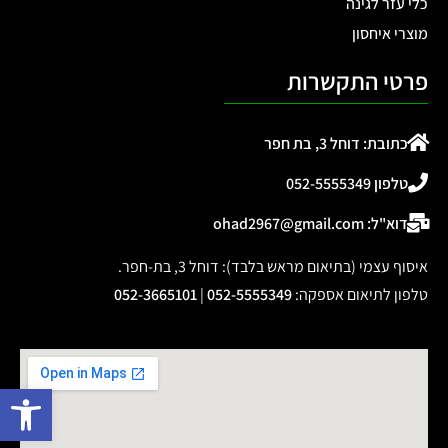
כלי עזר לגינה
מוצרי איחסון
פרטי התקשרות
כתובת: דוחל 3, בת חפר
טלפון 052-5555349
דוא"ל: ohad2967@gmail.com
איסוף עצמי (בתיאום מראש בלבד): דוחל 3, בת-חפר.
טלפון לתיאום אספקה
:
052-5555349
|
052-3665101
פתח 