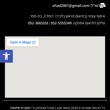
דוא"ל: ohad2967@gmail.com
איסוף עצמי (בתיאום מראש בלבד): דוחל 3, בת-חפר.
טלפון לתיאום אספקה
:
052-5555349
|
052-3665101
פתח 
כל הזכויות שמורות © 2024 טיפות טבע | מנוהל ומתוחזק ע"י
החברת סייטפרו