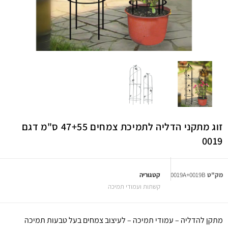
זוג מתקני הדליה לתמיכת צמחים 47+55 ס"מ דגם
0019
מק"ט
0019A+0019B
קטגוריה
קשתות ועמודי תמיכה
מתקן להדליה – עמודי תמיכה – לעיצוב צמחים בעל טבעות תמיכה