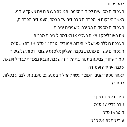
למטפסים.
העמודים מסייעים לסידור הצמח ותמיכה בענפים עם משקל עודף.
כאשר הירקות או הפרחים מכבידים על הצמח, העמודים הפרחים,
העמודים מספקים תמיכה ומשפרים יציבותו.
את האובליסק נועצים בעציץ או באדמה ליציבות מרבית
הערכה כוללת סט של 2 יחידות עמודים: גובה 47 ס"מ + גובה 55 ס"מ
העמודים עשויים מתכת, בקצה העליון אלמנט עיצובי, דמות של ציפור
גימור שחור, צביעה בתנור, בתהליך זה שכבת הצבע נצמדת לברזל ויוצאת
שכבה אחידה ועמידה.
לאחר מספר שנים, המוצר עשוי להחליד במגע עם מים, ניתן לצבוע בקלות
לחידוש.
מידות עמוד נמוך:
גובה כללי 47 ס"מ
קוטר 15 ס"מ
עובי מתכת 2.4 מ"מ