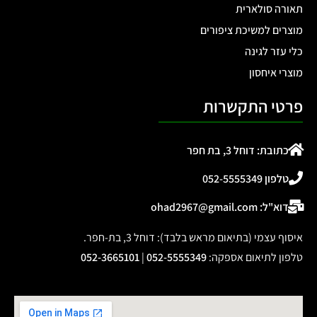
תאורה סולארית
מוצרים למשיכת ציפורים
כלי עזר לגינה
מוצרי איחסון
פרטי התקשרות
כתובת: דוחל 3, בת חפר
טלפון 052-5555349
דוא"ל: ohad2967@gmail.com
איסוף עצמי (בתיאום מראש בלבד): דוחל 3, בת-חפר.
טלפון לתיאום אספקה
:
052-5555349
|
052-3665101