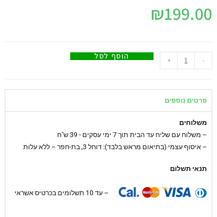
₪
199.00
הוסף לסל
+
-
פרטים נוספים
משלוחים
–
משלוח עם שליח עד הבית תוך 7 ימי עסקים - 39 ש"ח
– איסוף עצמי (בתיאום מראש בלבד): דוחל 3, בת-חפר – ללא עלות
תנאי תשלום
– עד 10 תשלומים בכרטיס אשראי