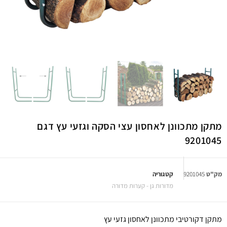
מתקן מתכוונן לאחסון עצי הסקה וגזעי עץ דגם
9201045
מק"ט
9201045
קטגוריה
מדורות גן - קערות מדורה
מתקן דקורטיבי מתכוונן לאחסון גזעי עץ