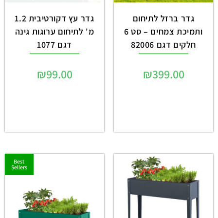
גדר ברזל לתיחום
גדר עץ דקורטיבית 1.2
ותמיכת צמחים – סט 6
מ' לתיחום ערוגות גינה
חלקים דגם 82006
דגם 1077
₪
99.00
₪
399.00
Best
Sellers