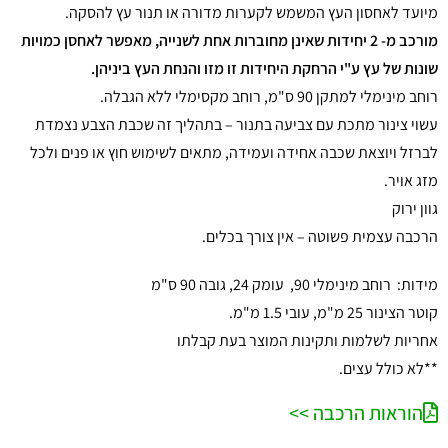
מיועד לאחסון העץ המשמש לקערות מדורה או תנור עץ להסקה.
מורכב מ- 2 יחידות שאינן מחוברות אחת לשנייה, מאפשר לאחסן כמויות
שונות של עץ ע"י הרחקת היחידות זו מזו והנחת העץ ביניהן.
רוחב מינימלי למתקן 90 ס"מ, רוחב מקסימלי ללא הגבלה.
עשוי צינור מתכת עם צביעה בתנור – בתהליך זה שכבת הצבע נצמדת
לברזל ויוצאת שכבה אחידה ועמידה, מתאים לשימוש חוץ או פנים ולכל
מזג אויר.
גוון ירוק
הרכבה עצמית פשוטה – אין צורך בכלים.
מידות: רוחב מינימלי 90, עומק 24, גובה 90 ס"מ
קוטר הצינור 25 מ"מ, עובי 1.5 מ"מ.
אחריות לשלמות ותקינות המוצר בעת קבלתו
**לא כולל עצים.
הוראות הרכבה >>