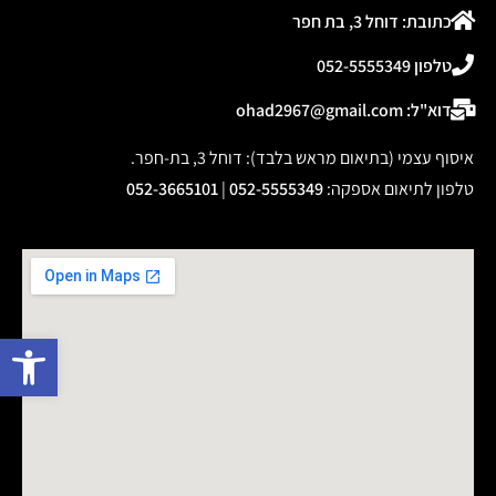
כתובת: דוחל 3, בת חפר
טלפון 052-5555349
דוא"ל: ohad2967@gmail.com
איסוף עצמי (בתיאום מראש בלבד): דוחל 3, בת-חפר.
טלפון לתיאום אספקה
:
052-5555349
|
052-3665101
פתח 