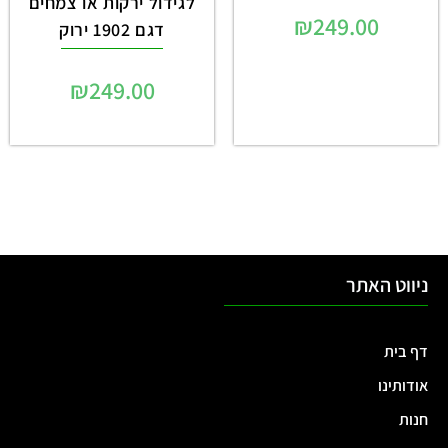
לגידול ירקות או צמחים
₪
249.00
דגם 1902 ירוק
₪
249.00
ניווט האתר
דף בית
אודותינו
חנות