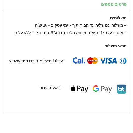
פרטים נוספים
משלוחים
–
משלוח עם שליח עד הבית תוך 7 ימי עסקים - 29 ש"ח
– איסוף עצמי (בתיאום מראש בלבד): דוחל 3, בת-חפר – ללא עלות
תנאי תשלום
– עד 10 תשלומים בכרטיס אשראי
– תשלום אחד