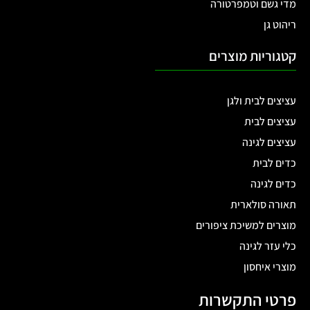
מדי גשם וטמפרטורה
ריהוט גן
קטגוריות מוצרים
עציצים לבית ולגן
עציצים לבית
עציצים לגינה
כדים לבית
כדים לגינה
תאורה סולארית
מוצרים למשיכת ציפורים
כלי עזר לגינה
מוצרי איחסון
פרטי התקשרות