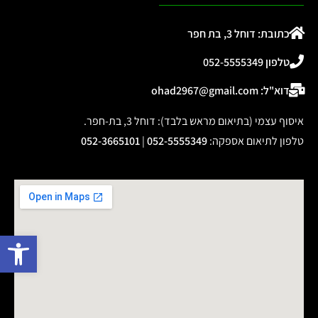
כתובת: דוחל 3, בת חפר
טלפון 052-5555349
דוא"ל: ohad2967@gmail.com
איסוף עצמי (בתיאום מראש בלבד): דוחל 3, בת-חפר.
טלפון לתיאום אספקה
:
052-5555349
|
052-3665101
פתח 