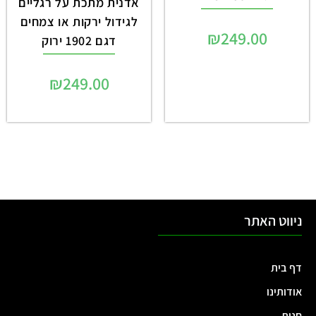
אדנית מתכת על רגליים
לגידול ירקות או צמחים
₪
249.00
דגם 1902 ירוק
₪
249.00
ניווט האתר
דף בית
אודותינו
חנות