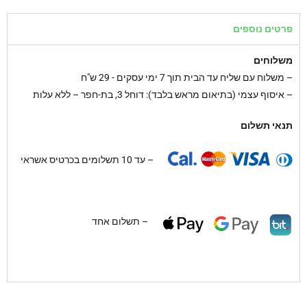
פרטים נוספים
משלוחים
–
משלוח עם שליח עד הבית תוך 7 ימי עסקים - 29 ש"ח
– איסוף עצמי (בתיאום מראש בלבד): דוחל 3, בת-חפר – ללא עלות
תנאי תשלום
– עד 10 תשלומים בכרטיס אשראי
– תשלום אחד