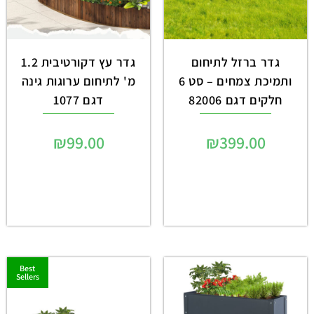
גדר ברזל לתיחום
גדר עץ דקורטיבית 1.2
ותמיכת צמחים – סט 6
מ' לתיחום ערוגות גינה
חלקים דגם 82006
דגם 1077
₪
99.00
₪
399.00
Best
Sellers