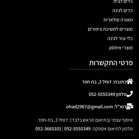
כדים לבית
כדים לגינה
תאורה סולארית
מוצרים למשיכת ציפורים
כלי עזר לגינה
מוצרי איחסון
פרטי התקשרות
כתובת: דוחל 3, בת חפר
טלפון 052-5555349
דוא"ל: ohad2967@gmail.com
איסוף עצמי (בתיאום מראש בלבד): דוחל 3, בת-חפר.
טלפון לתיאום אספקה
:
052-5555349
|
052-3665101