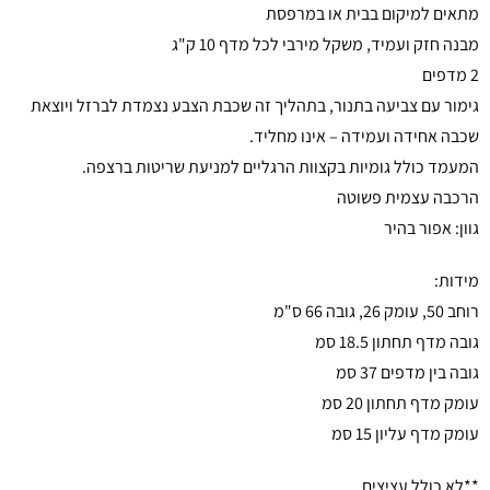
מתאים למיקום בבית או במרפסת
מבנה חזק ועמיד, משקל מירבי לכל מדף 10 ק"ג
2 מדפים
גימור עם צביעה בתנור, בתהליך זה שכבת הצבע נצמדת לברזל ויוצאת
שכבה אחידה ועמידה – אינו מחליד.
המעמד כולל גומיות בקצוות הרגליים למניעת שריטות ברצפה.
הרכבה עצמית פשוטה
גוון: אפור בהיר
מידות:
רוחב 50, עומק 26, גובה 66 ס"מ
גובה מדף תחתון 18.5 סמ
גובה בין מדפים 37 סמ
עומק מדף תחתון 20 סמ
עומק מדף עליון 15 סמ
**לא כולל עציצים