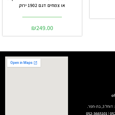
או צמחים דגם 1902 ירוק
₪
249.00
בת-חפר.
052-3665101
|
05