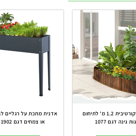
גדר עץ דקורטיבית 1.2 מ' לתיחום
אדנית מתכת על רגליים לגי
ת גינה דגם 1077
או צמחים דגם 1902 שחור