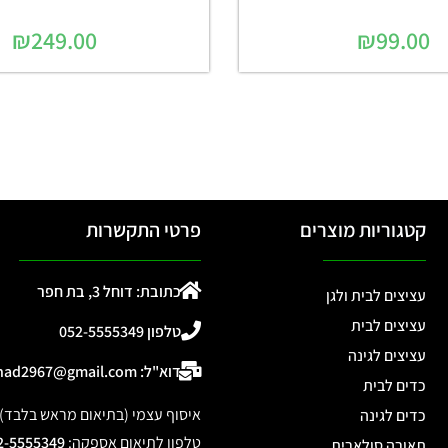
₪
249.00
₪
99.00
קטגוריות מוצרים
פרטי התקשרות
כתובת: דוחל 3, בת חפר
עציצים לבית ולגן
עציצים לבית
טלפון 052-5555349
עציצים לגינה
דוא"ל: ohad2967@gmail.com
כדים לבית
איסוף עצמי (בתיאום מראש בלבד): דוחל 3, 
כדים לגינה
טלפון לתיאום אספקה
:
2-5555349
תאורה סולארית