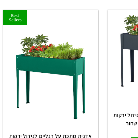
Best
Sellers
דול ירקות
אדנית מתכת על רגליים לגידול ירקות