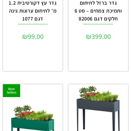
גדר ברזל לתיחום
גדר עץ דקורטיבית 1.2
ותמיכת צמחים – סט 6
מ' לתיחום ערוגות גינה
חלקים דגם 82006
דגם 1077
₪
99.00
₪
399.00
Best
Sellers