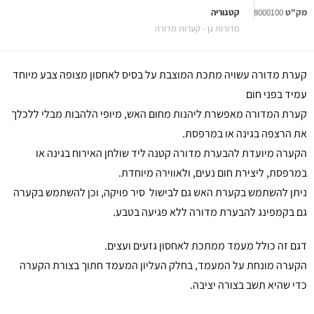
מק"ט
8000100
קטגוריה
מדורות גן - קערות מדורה
קערת מדורה עשויה מתכת המוצבת על בסיס לאחסון מצופה צבע מיוחד
עמיד בפני חום
קערת המדורה מאפשרת ליהנות מחום האש, מיופי הלהבות מבלי ללכלך
את הרצפה בגינה או במרפסת.
הקערה מיועדת להבערת מדורה קטנה ליד שולחן האירוח בגינה או
במרפסת, ליצירת חום נעים, ולאווירה מיוחדת.
ניתן להשתמש בקערת האש גם לבישול סיר פויקה, וכן להשתמש בקערה
גם בקמפינג להבערת מדורה ללא פגיעה בטבע.
דגם זה כולל מעמד ממתכת לאחסון גזעים ועצים.
הקערה מונחת על המעמד, בחלק העליון המעמד חתוך בצורת הקערה
כדי שהיא תשב בצורה יציבה.