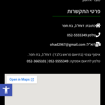
פרטי התקשרות
כתובת: דוחל 3, בת חפר
טלפון 052-5555349
דוא"ל: ohad2967@gmail.com
איסוף עצמי (בתיאום מראש בלבד): דוחל 3, בת-חפר.
טלפון לתיאום אספקה
:
052-5555349
|
052-3665101
פתח 