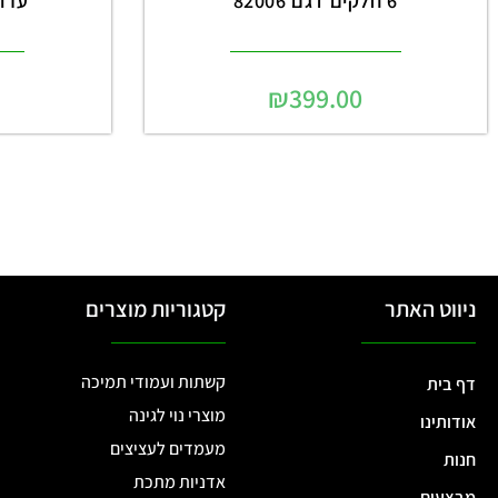
6 חלקים דגם 82006
ערוגו
₪
399.00
ניווט האתר
קטגוריות מוצרים
קשתות ועמודי תמיכה
דף בית
מוצרי נוי לגינה
אודותינו
מעמדים לעציצים
חנות
אדניות מתכת
מבצעים