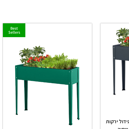
Best
Sellers
דול ירקות