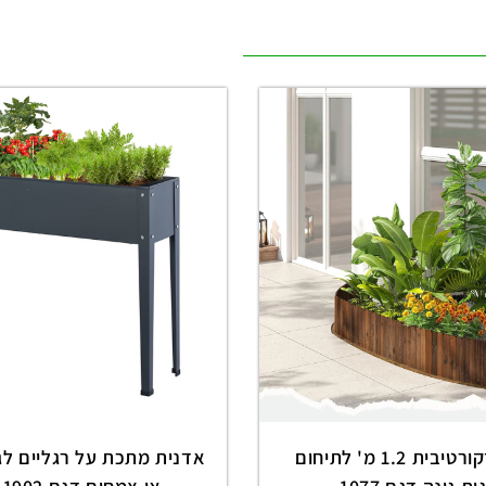
גדר עץ דקורטיבית 1.2 מ' לתיחום
אדנית מתכת על רגליים לגי