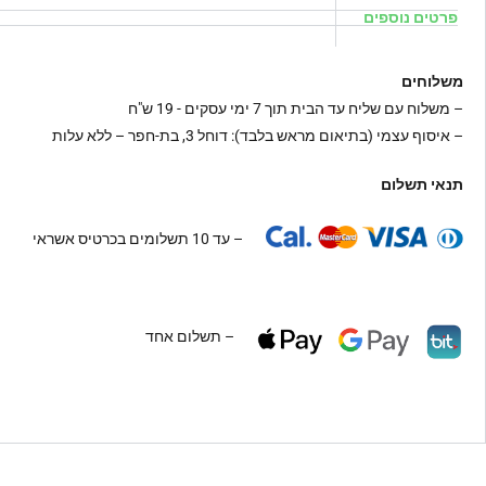
פרטים נוספים
משלוחים
–
משלוח עם שליח עד הבית תוך 7 ימי עסקים - 19 ש"ח
– איסוף עצמי (בתיאום מראש בלבד): דוחל 3, בת-חפר – ללא עלות
תנאי תשלום
– עד 10 תשלומים בכרטיס אשראי
– תשלום אחד