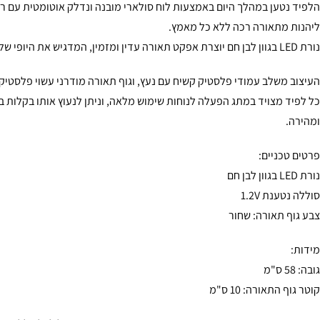
הלפיד נטען במהלך היום באמצעות לוח סולארי מובנה ונדלק אוטומטית עם ר
ליהנות מתאורה רכה ללא כל מאמץ.
נורת LED בגוון לבן חם יוצרת אפקט תאורה עדין ומזמין, המדגיש את היופי של הגינה.
העיצוב משלב עמודי פלסטיק קשיח עם נעץ, וגוף תאורה מודרני עשוי פלסטיק 
כל לפיד מצויד במתג הפעלה לנוחות שימוש מלאה, וניתן לנעוץ אותו בקלות 
ומהירה.
פרטים טכניים:
נורת LED בגוון לבן חם
סוללה נטענת 1.2V
צבע גוף תאורה: שחור
מידות:
גובה: 58 ס"מ
קוטר גוף התאורה: 10 ס"מ