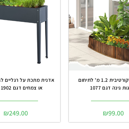
גדר עץ דקורטיבית 1.2 מ' לתיחום
אדנית מתכת על רגליים לגי
ת גינה דגם 1077
או צמחים דגם 1902 שחור
₪
249.00
₪
99.00