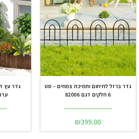
גדר ברזל לתיחום ותמיכת צמחים – סט
6 חלקים דגם 82006
ערוגו
₪
399.00