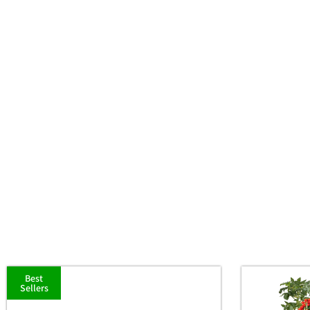
Best
Sellers