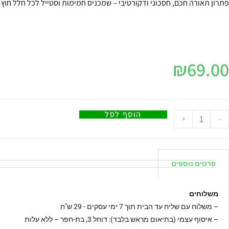
פתרון תאורה חכם, חסכוני ודקורטיבי – שמכניס חמימות וסטייל לכל חלל חוץ
₪
69.00
הוסף לסל
+
-
פרטים נוספים
משלוחים
–
משלוח עם שליח עד הבית תוך 7 ימי עסקים - 29 ש"ח
– איסוף עצמי (בתיאום מראש בלבד): דוחל 3, בת-חפר – ללא עלות