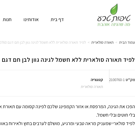
דף בית
אודותינו
חנות
עמוד הבית
>
תאורה סולארית
>
לפיד תאורה סולארית ללא חשמל לגינה גוון לבן חם דגם 2100760
לפיד תאורה סולארית ללא חשמל לגינה גוון לבן חם דגם 2100760
מק"ט
2100760-1
קטגוריה
תאורה סולארית
הפכו את הגינה, המרפסת או אזור הקמפינג שלכם לפינה קסומה עם תאורת או
בלי חוטים ובלי חשמל.
לפיד סולארי שמעניק מראה טבעי ומרגיע, מושלם לערבים בחוץ ולאירוח באווי