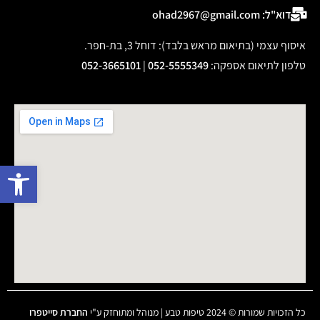
דוא"ל: ohad2967@gmail.com
איסוף עצמי (בתיאום מראש בלבד): דוחל 3, בת-חפר.
טלפון לתיאום אספקה
:
052-5555349
|
052-3665101
פתח 
כל הזכויות שמורות © 2024 טיפות טבע | מנוהל ומתוחזק ע"י
החברת סייטפרו