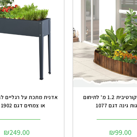
גדר עץ דקורטיבית 1.2 מ' לתיחום
אדנית מתכת על רגליים לגי
ת גינה דגם 1077
או צמחים דגם 1902 שחור
₪
249.00
₪
99.00