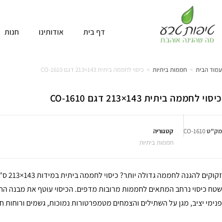
דף בית
אודותינו
חנות
עמוד הבית
>
חממות ביתיות
>
כיסוי לחממה ביתית 143×213 דגם 1610-CO
כיסוי לחממה ביתית 143×213 דגם 1610-CO
מק"ט
1610-CO
קטגוריה
חממות ביתיות
שטח כיסוי נרחב המתאים לחממות מרובות מדפים. הכיסוי עוטף את מבנה ה
פנימי יציב, מגן על השתילים והצמחים מטמפרטורות נמוכות, גשמים ורוחות ח