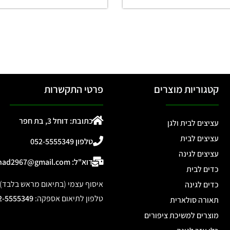
קטגוריות מוצרים
פרטי התקשרות
כתובת: דוחל 3, בת חפר
עציצים לבית ולגן
עציצים לבית
טלפון 052-5555349
עציצים לגינה
דוא"ל: ohad2967@gmail.com
כדים לבית
איסוף עצמי (בתיאום מראש בלבד): דוחל 3, 
כדים לגינה
טלפון לתיאום אספקה
:
2-5555349
תאורה סולארית
מוצרים למשיכת ציפורים