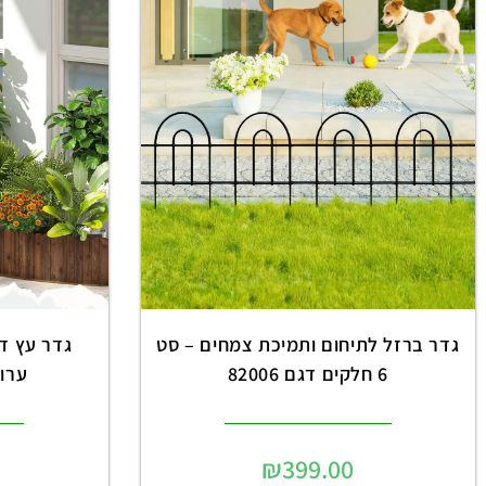
גדר ברזל לתיחום ותמיכת צמחים – סט
6 חלקים דגם 82006
ערוגו
₪
399.00