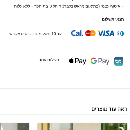
– איסוף עצמי (בתיאום מראש בלבד): דוחל 3, בת-חפר – ללא עלות
תנאי תשלום
– עד 10 תשלומים בכרטיס אשראי
– תשלום אחד
ראה עוד מוצרים