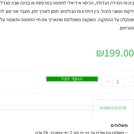
בזכות המידה הגדולה, הכיסוי אידיאלי לחממה במרפסת או בגינה שבה מגדלים
ירקות ועשבי תיבול. בין היתרונות הבולטים: חוסן לאורך זמן, מעבר אור טוב 
שמקלה על ההתקנה. השקעה משתלמת שתאריך את חיי החממה ותשמור על 
ופורחים.
₪
199.00
הוסף לסל
+
-
פרטים נוספים
משלוחים
–
משלוח עם שליח עד הבית תוך 7 ימי עסקים - 29 ש"ח