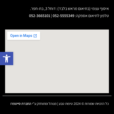
איסוף עצמי (בתיאום מראש בלבד): דוחל 3, בת-חפר.
טלפון לתיאום אספקה
:
052-5555349
|
052-3665101
פתח 
כל הזכויות שמורות © 2024 טיפות טבע | מנוהל ומתוחזק ע"י
החברת סייטפרו