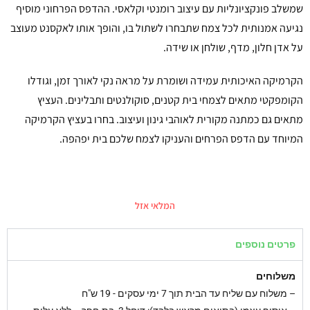
שמשלב פונקציונליות עם עיצוב רומנטי וקלאסי. ההדפס הפרחוני מוסיף
נגיעה אמנותית לכל צמח שתבחרו לשתול בו, והופך אותו לאקסנט מעוצב
על אדן חלון, מדף, שולחן או שידה.
הקרמיקה האיכותית עמידה ושומרת על מראה נקי לאורך זמן, וגודלו
הקומפקטי מתאים לצמחי בית קטנים, סוקולנטים ותבלינים. העציץ
מתאים גם כמתנה מקורית לאוהבי גינון ועיצוב. בחרו בעציץ הקרמיקה
המיוחד עם הדפס הפרחים והעניקו לצמח שלכם בית יפהפה.
המלאי אזל
פרטים נוספים
משלוחים
–
משלוח עם שליח עד הבית תוך 7 ימי עסקים - 19 ש"ח