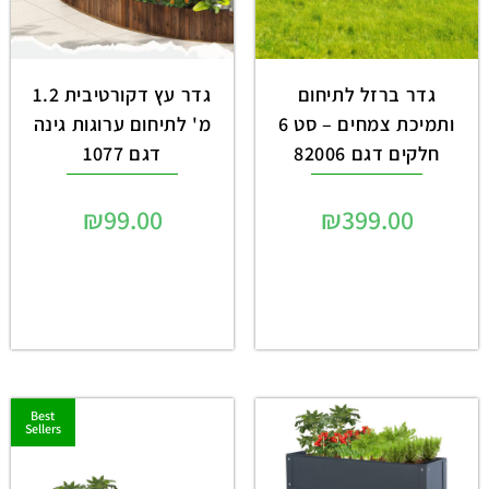
גדר ברזל לתיחום
גדר עץ דקורטיבית 1.2
ותמיכת צמחים – סט 6
מ' לתיחום ערוגות גינה
חלקים דגם 82006
דגם 1077
₪
99.00
₪
399.00
Best
Sellers