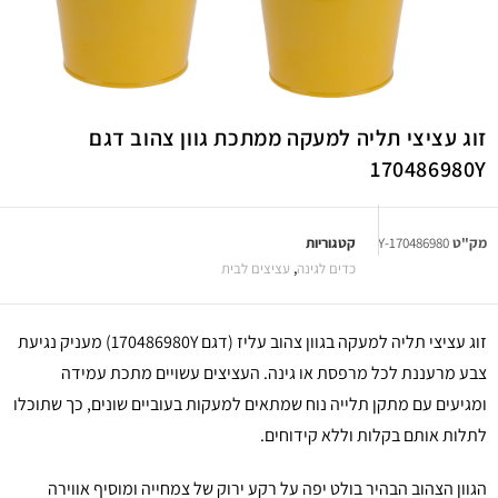
זוג עציצי תליה למעקה ממתכת גוון צהוב דגם
170486980Y
מק"ט
170486980-Y
קטגוריות
כדים לגינה
,
עציצים לבית
זוג עציצי תליה למעקה בגוון צהוב עליז (דגם 170486980Y) מעניק נגיעת
צבע מרעננת לכל מרפסת או גינה. העציצים עשויים מתכת עמידה
ומגיעים עם מתקן תלייה נוח שמתאים למעקות בעוביים שונים, כך שתוכלו
לתלות אותם בקלות וללא קידוחים.
הגוון הצהוב הבהיר בולט יפה על רקע ירוק של צמחייה ומוסיף אווירה