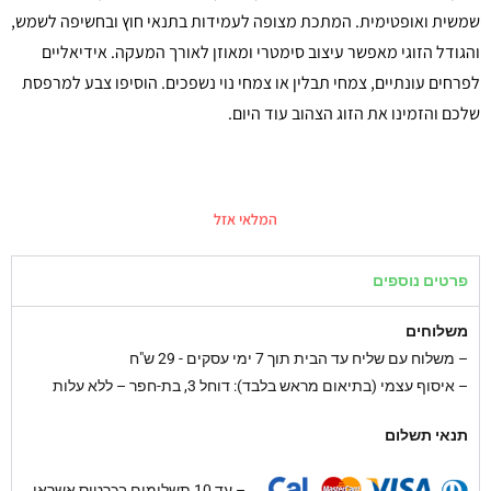
שמשית ואופטימית. המתכת מצופה לעמידות בתנאי חוץ ובחשיפה לשמש,
והגודל הזוגי מאפשר עיצוב סימטרי ומאוזן לאורך המעקה. אידיאליים
לפרחים עונתיים, צמחי תבלין או צמחי נוי נשפכים. הוסיפו צבע למרפסת
שלכם והזמינו את הזוג הצהוב עוד היום.
המלאי אזל
פרטים נוספים
משלוחים
–
משלוח עם שליח עד הבית תוך 7 ימי עסקים - 29 ש"ח
– איסוף עצמי (בתיאום מראש בלבד): דוחל 3, בת-חפר – ללא עלות
תנאי תשלום
– עד 10 תשלומים בכרטיס אשראי