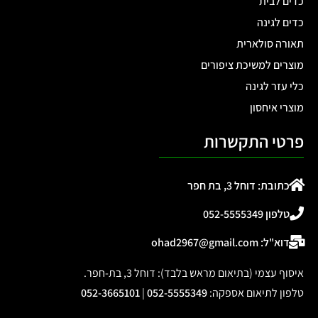
כדים לבית
כדים לגינה
תאורה סולארית
מוצרים למשיכת ציפורים
כלי עזר לגינה
מוצרי איחסון
פרטי התקשרות
כתובת: דוחל 3, בת חפר
טלפון 052-5555349
דוא"ל: ohad2967@gmail.com
איסוף עצמי (בתיאום מראש בלבד): דוחל 3, בת-חפר.
טלפון לתיאום אספקה
:
052-5555349
|
052-3665101