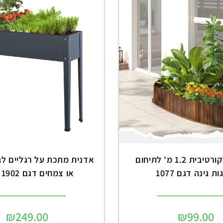
גדר עץ דקורטיבית 1.2 מ' לתיחום
אדנית מתכת על רגליים לגי
ת גינה דגם 1077
או צמחים דגם 1902 שחור
₪
249.00
₪
99.00