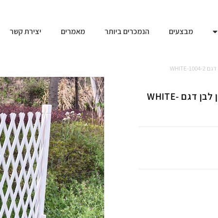
מבצעים
הנמכרים ביותר
מאמרים
יצירת קשר
WHITE-
זוג גדרות עץ נפתחות אקורדיון לתיחום וטיפוס צמחים גוון לבן דגם WHITE-