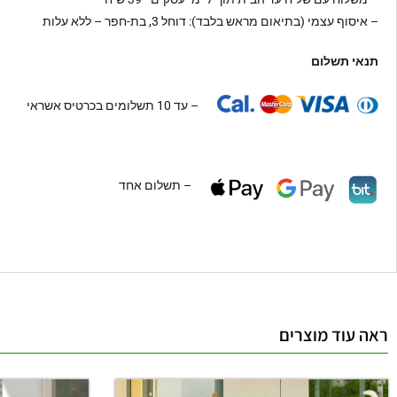
– איסוף עצמי (בתיאום מראש בלבד): דוחל 3, בת-חפר – ללא עלות
תנאי תשלום
– עד 10 תשלומים בכרטיס אשראי
– תשלום אחד
ראה עוד מוצרים