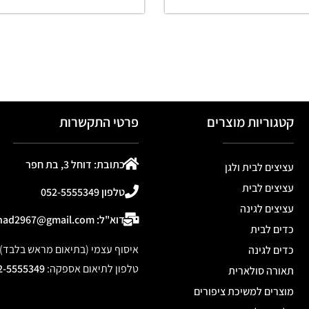
קטגוריות מוצרים
פרטי התקשרות
כתובת: דוחל 3, בת חפר
עציצים לבית ולגן
עציצים לבית
טלפון 052-5555349
עציצים לגינה
דוא"ל: ohad2967@gmail.com
כדים לבית
איסוף עצמי (בתיאום מראש בלבד): דוחל 3, 
כדים לגינה
טלפון לתיאום אספקה
:
2-5555349
תאורה סולארית
מוצרים למשיכת ציפורים