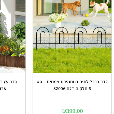
גדר ברזל לתיחום ותמיכת צמחים – סט
6 חלקים דגם 82006
ערוגו
₪
399.00