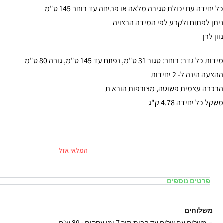
כל יחידה עם יכולת סגירה מלאה או פתיחה עד רוחב 145 ס"מ
ניתן לפתוח ולקבע לפי המידה הרצויה
גוון לבן
מידות כל גדר: רוחב: סגור 31 ס"מ, נפתח עד 145 ס"מ, גובה 80 ס"מ
ההצעה הינה ל- 2 יחידות
הרכבה עצמית פשוטה, מצורפות הוראות
משקל כל יחידה 4.78 ק"ג
המלאי אזל
פרטים נוספים
משלוחים
–
משלוח עם שליח עד הבית תוך 7 ימי עסקים - 39 ש"ח