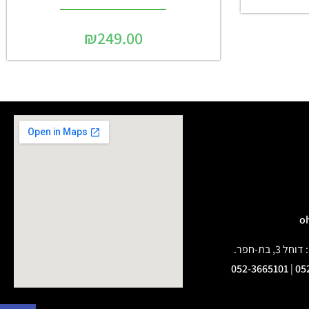
₪
249.00
בת-חפר.
052-3665101
|
05