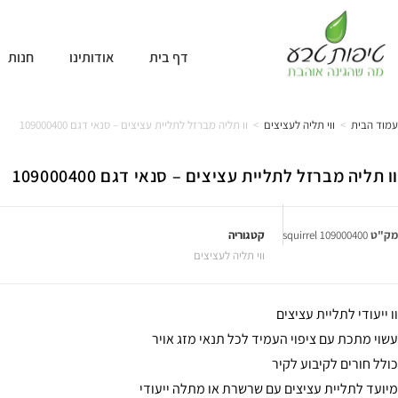
דף בית
אודותינו
חנות
עמוד הבית
>
ווי תליה לעציצים
>
וו תליה מברזל לתליית עציצים – סנאי דגם 109000400
וו תליה מברזל לתליית עציצים – סנאי דגם 109000400
מק"ט
109000400 squirrel
קטגוריה
ווי תליה לעציצים
וו ייעודי לתליית עציצים
עשוי מתכת עם ציפוי העמיד לכל תנאי מזג אויר
כולל חורים לקיבוע לקיר
מיועד לתליית עציצים עם שרשרת או מתלה ייעודי