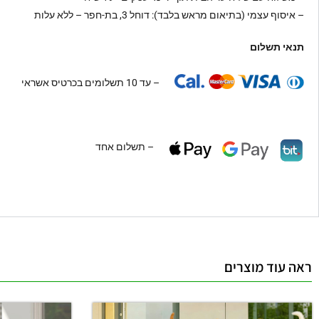
– איסוף עצמי (בתיאום מראש בלבד): דוחל 3, בת-חפר – ללא עלות
תנאי תשלום
– עד 10 תשלומים בכרטיס אשראי
– תשלום אחד
ראה עוד מוצרים