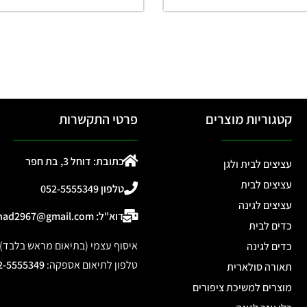
קטגוריות מוצרים
פרטי התקשרות
כתובת: דוחל 3, בת חפר
עציצים לבית ולגן
עציצים לבית
טלפון 052-5555349
עציצים לגינה
דוא"ל: ohad2967@gmail.com
כדים לבית
איסוף עצמי (בתיאום מראש בלבד): דוחל 3, 
כדים לגינה
טלפון לתיאום אספקה
:
2-5555349
תאורה סולארית
מוצרים למשיכת ציפורים