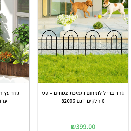
גדר ברזל לתיחום ותמיכת צמחים – סט
6 חלקים דגם 82006
ערוגו
₪
399.00