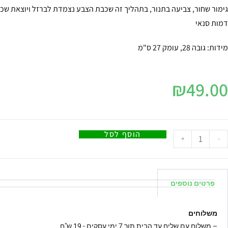
גימור שחור, צביעה בתנור, בתהליך זה שכבת הצבע נצמדת לברזל ויוצאת שכ
דמות סנאי
מידות: גובה 28, עומק 27 ס"מ
₪
49.00
הוסף לסל
+
-
פרטים נוספים
משלוחים
–
משלוח עם שליח עד הבית תוך 7 ימי עסקים - 19 ש"ח