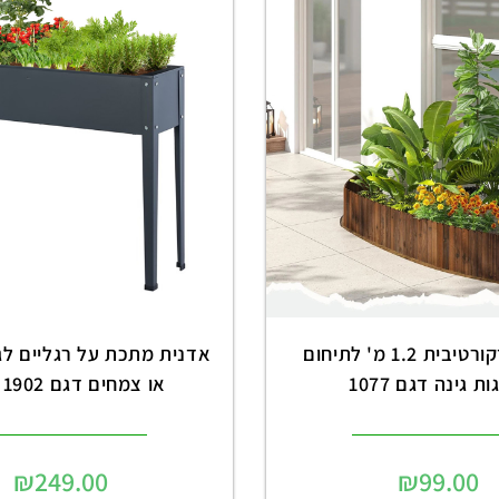
גדר עץ דקורטיבית 1.2 מ' לתיחום
אדנית מתכת על רגליים לגי
ת גינה דגם 1077
או צמחים דגם 1902 שחור
₪
249.00
₪
99.00