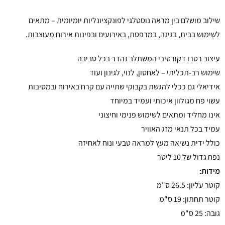
שילוב מושלם בין מראה נוסטלגי לפונקציונליות יומיומית – מתאים
לשימוש בבית, בגינה, במרפסת, באירועים ובפינות אירוח מעוצבות.
עיצוב רטרו דקורטיבי המשתלב נהדר בכל סביבה
שימוש רב-תכליתי – לאחסון, לנוי, לגינון ועוד
אידיאלי גם ככלי להגשת בקבוקי שתייה עם קרח באירוח ובמסיבות
עשוי פח מגולוון איכותי ועמיד במיוחד
אינו מחליד ומתאים לשימוש פנימי וחיצוני
עמיד בכל תנאי מזג האוויר
כולל ידית נשיאה מעץ למראה טבעי ונוח לאחיזה
נפח גדול של 10 ליטר
מידות:
קוטר עליון: 26.5 ס"מ
קוטר תחתון: 19 ס"מ
גובה: 25 ס"מ