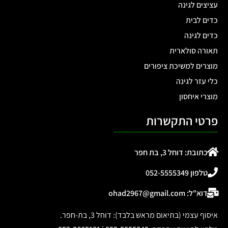
עציצים לגינה
כדים לבית
כדים לגינה
תאורה סולארית
מוצרים למשיכת ציפורים
כלי עזר לגינה
מוצרי איחסון
פרטי התקשרות
כתובת: דוחל 3, בת חפר
טלפון 052-5555349
דוא"ל: ohad2967@gmail.com
איסוף עצמי (בתיאום מראש בלבד): דוחל 3, בת-חפר.