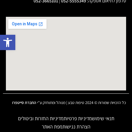
טלפון לתיאום אספקה
:
052-5555349
|
052-3665101
פתח 
כל הזכויות שמורות © 2024 טיפות טבע | מנוהל ומתוחזק ע"י
החברת סייטפרו
תנאי שימוש
מדיניות פרטיות
מדיניות החזרות וביטולים
הצהרת נגישות
מפת האתר