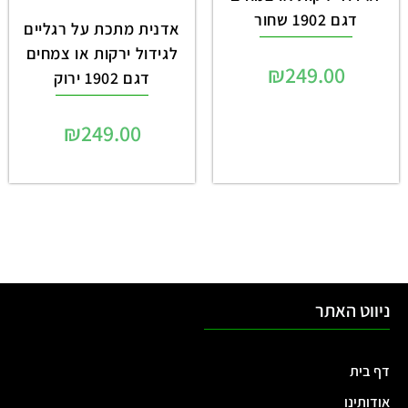
דגם 1902 שחור
אדנית מתכת על רגליים
לגידול ירקות או צמחים
₪
249.00
דגם 1902 ירוק
₪
249.00
ניווט האתר
דף בית
אודותינו