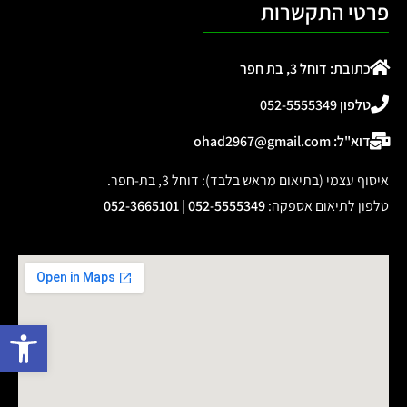
פרטי התקשרות
כתובת: דוחל 3, בת חפר
טלפון 052-5555349
דוא"ל: ohad2967@gmail.com
איסוף עצמי (בתיאום מראש בלבד): דוחל 3, בת-חפר.
טלפון לתיאום אספקה
:
052-5555349
|
052-3665101
פתח 