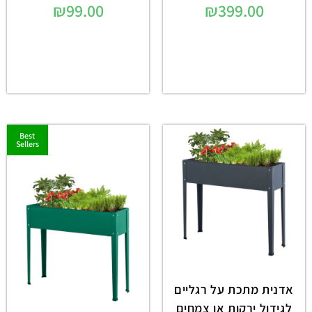
₪
99.00
₪
399.00
Best
Sellers
אדנית מתכת על רגליים
לגידול ירקות או צמחים