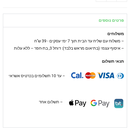
פרטים נוספים
משלוחים
–
משלוח עם שליח עד הבית תוך 7 ימי עסקים - 39 ש"ח
– איסוף עצמי (בתיאום מראש בלבד): דוחל 3, בת-חפר – ללא עלות
תנאי תשלום
– עד 10 תשלומים בכרטיס אשראי
– תשלום אחד