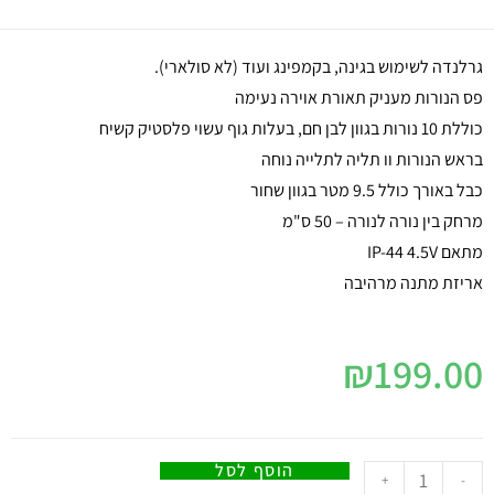
גרלנדה לשימוש בגינה, בקמפינג ועוד (לא סולארי).
פס הנורות מעניק תאורת אוירה נעימה
כוללת 10 נורות בגוון לבן חם, בעלות גוף עשוי פלסטיק קשיח
בראש הנורות וו תליה לתלייה נוחה
כבל באורך כולל 9.5 מטר בגוון שחור
מרחק בין נורה לנורה – 50 ס"מ
מתאם IP-44 4.5V
אריזת מתנה מרהיבה
₪
199.00
הוסף לסל
+
-