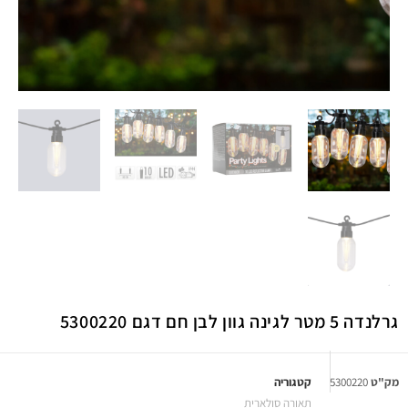
גרלנדה 5 מטר לגינה גוון לבן חם דגם 5300220
מק"ט
5300220
קטגוריה
תאורה סולארית