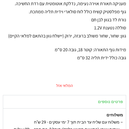
מעניקה תאורת אוירה נעימה, נדלקת אוטומטית עם רדת החשיכה.
גוף מפלסטיק קשיח כולל לוח סולארי וידית תליה ממתכת.
נורת לד בגוון לבן חם
סוללה נטענת 1.2V
גוון: שחור, שחור משולב ברונזה, ירוק (יישלח גוון בהתאם למלאי הקיים)
מידות גוף התאורה: קוטר 18, גובה 20 ס"מ
גובה כולל ידית תליה 32 ס"מ
המלאי אזל
פרטים נוספים
משלוחים
–
משלוח עם שליח עד הבית תוך 7 ימי עסקים - 29 ש"ח