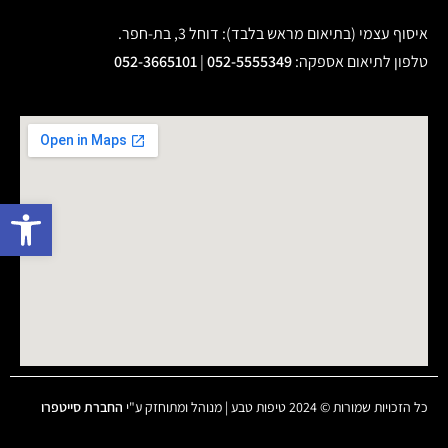
איסוף עצמי (בתיאום מראש בלבד): דוחל 3, בת-חפר.
טלפון לתיאום אספקה
:
052-5555349
|
052-3665101
פתח 
כל הזכויות שמורות © 2024 טיפות טבע | מנוהל ומתוחזק ע"י
החברת סייטפרו