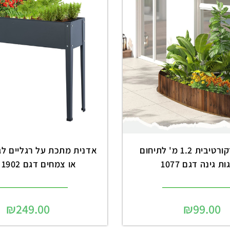
גדר עץ דקורטיבית 1.2 מ' לתיחום
אדנית מתכת על רגליים לגי
ת גינה דגם 1077
או צמחים דגם 1902 שחור
₪
249.00
₪
99.00