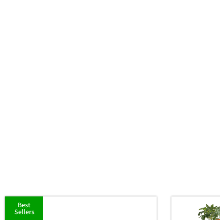
Best
Sellers