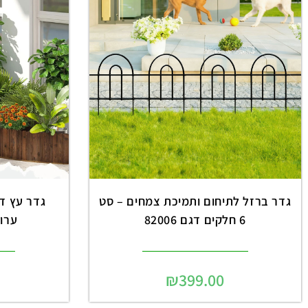
גדר ברזל לתיחום ותמיכת צמחים – סט
6 חלקים דגם 82006
ערוגו
₪
399.00