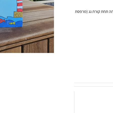
אותה תחת קורת גג (מרפסת