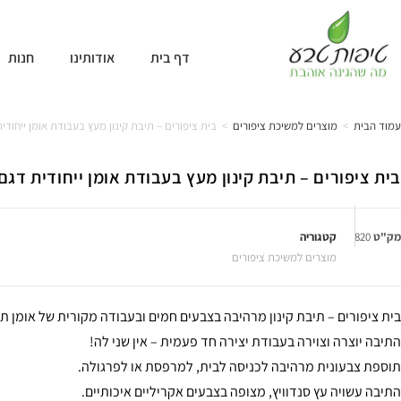
דף בית
אודותינו
חנות
עמוד הבית
>
מוצרים למשיכת ציפורים
>
בית ציפורים – תיבת קינון מעץ בעבודת אומן ייחודית ד
בית ציפורים – תיבת קינון מעץ בעבודת אומן ייחודית דגם 820
מק"ט
820
קטגוריה
מוצרים למשיכת ציפורים
בית ציפורים – תיבת קינון מרהיבה בצבעים חמים ובעבודה מקורית של אומן ת
התיבה יוצרה וצוירה בעבודת יצירה חד פעמית – אין שני לה!
תוספת צבעונית מרהיבה לכניסה לבית, למרפסת או לפרגולה.
התיבה עשויה עץ סנדוויץ, מצופה בצבעים אקריליים איכותיים.