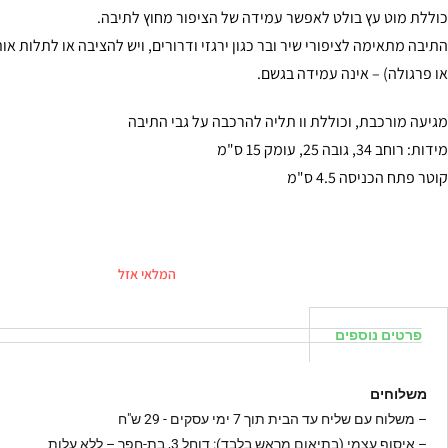
כוללת מוט עץ בולט לאפשר עמידה של הציפור מחוץ לתיבה.
התיבה מתאימה לציפורי שיר ובר כגון ירגזי ודרורים, ויש להציבה או לתלות 
או פרגולה) – אינה עמידה בגשם.
מגיעה מורכבת, וכוללת וו תליה להרכבה על גבי התיבה
מידות: רוחב 34, גובה 25, עומק 15 ס"מ
קוטר פתח הכניסה 4.5 ס"מ
המלאי אזל
פרטים נוספים
משלוחים
–
משלוח עם שליח עד הבית תוך 7 ימי עסקים - 29 ש"ח
– איסוף עצמי (בתיאום מראש בלבד): דוחל 3, בת-חפר – ללא עלות