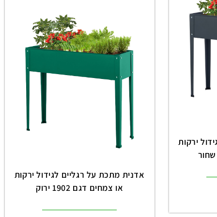
דול ירקות
אדנית מתכת על רגליים לגידול ירקות
או צמחים דגם 1902 ירוק