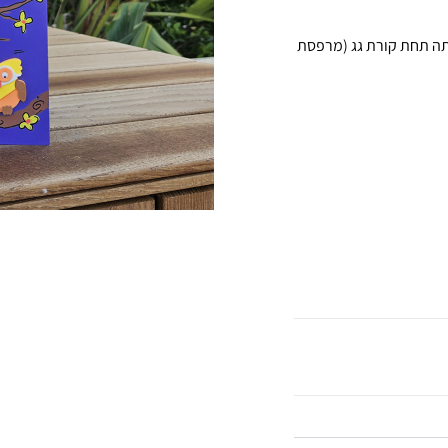
אותה תחת קורת גג (מרפסת