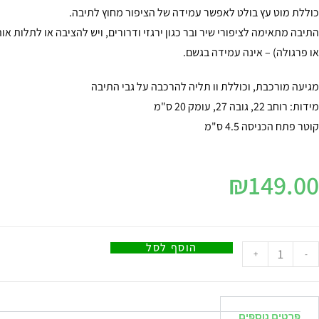
כוללת מוט עץ בולט לאפשר עמידה של הציפור מחוץ לתיבה.
התיבה מתאימה לציפורי שיר ובר כגון ירגזי ודרורים, ויש להציבה או לתלות 
או פרגולה) – אינה עמידה בגשם.
מגיעה מורכבת, וכוללת וו תליה להרכבה על גבי התיבה
מידות: רוחב 22, גובה 27, עומק 20 ס"מ
קוטר פתח הכניסה 4.5 ס"מ
₪
149.00
הוסף לסל
+
-
פרטים נוספים