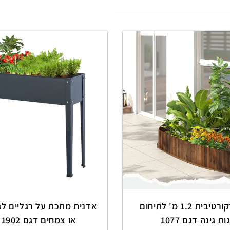
גדר עץ דקורטיבית 1.2 מ' לתיחום
אדנית מתכת על רגליים לגי
ת גינה דגם 1077
או צמחים דגם 1902 שחור