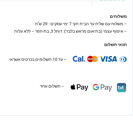
משלוחים
–
משלוח עם שליח עד הבית תוך 7 ימי עסקים - 29 ש"ח
– איסוף עצמי (בתיאום מראש בלבד): דוחל 3, בת-חפר – ללא עלות
תנאי תשלום
– עד 10 תשלומים בכרטיס אשראי
– תשלום אחד