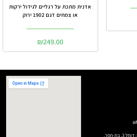
אדנית מתכת על רגליים לגידול ירקות
או צמחים דגם 1902 ירוק
₪
249.00
בת-חפר.