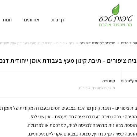
דף בית
אודותינו
חנות
עמוד הבית
>
מוצרים למשיכת ציפורים
>
בית ציפורים – תיבת קינון מעץ בעבודת אומן ייחודית ד
בית ציפורים – תיבת קינון מעץ בעבודת אומן ייחודית דגם 818
מק"ט
818
קטגוריה
מוצרים למשיכת ציפורים
בית ציפורים – תיבת קינון מרהיבה בצבעים חמים ובעבודה מקורית של אומן ת
התיבה יוצרה וצוירה בעבודת יצירה חד פעמית – אין שני לה!
תוספת צבעונית מרהיבה לכניסה לבית, למרפסת או לפרגולה.
התיבה עשויה עץ סנדוויץ, מצופה בצבעים אקריליים איכותיים.