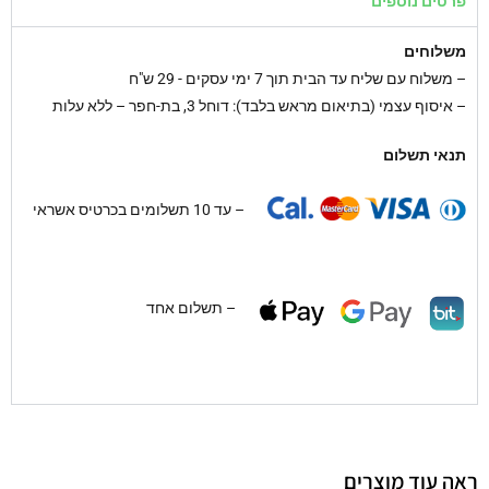
פרטים נוספים
משלוחים
–
משלוח עם שליח עד הבית תוך 7 ימי עסקים - 29 ש"ח
– איסוף עצמי (בתיאום מראש בלבד): דוחל 3, בת-חפר – ללא עלות
תנאי תשלום
– עד 10 תשלומים בכרטיס אשראי
– תשלום אחד
ראה עוד מוצרים