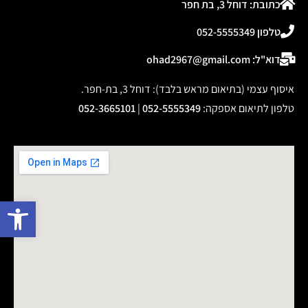
כתובת: דוחל 3, בת חפר
טלפון 052-5555349
דוא"ל: ohad2967@gmail.com
איסוף עצמי (בתיאום מראש בלבד): דוחל 3, בת-חפר.
טלפון לתיאום אספקה
:
052-5555349
|
052-3665101
פתח 