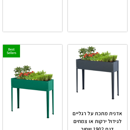
Best
Sellers
אדנית מתכת על רגליים
לגידול ירקות או צמחים
דגם 1902 שחור