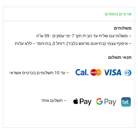
פרטים נוספים
משלוחים
–
משלוח עם שליח עד הבית תוך 7 ימי עסקים - 39 ש"ח
– איסוף עצמי (בתיאום מראש בלבד): דוחל 3, בת-חפר – ללא עלות
תנאי תשלום
– עד 10 תשלומים בכרטיס אשראי
– תשלום אחד