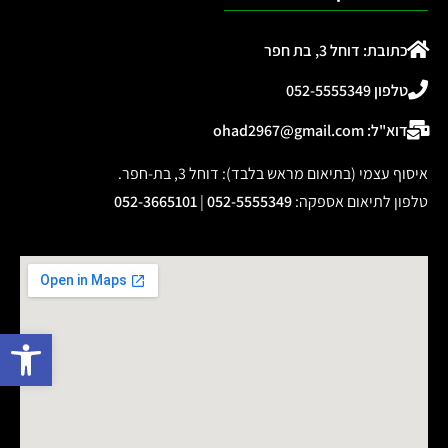
כתובת: דוחל 3, בת חפר
טלפון 052-5555349
דוא"ל: ohad2967@gmail.com
איסוף עצמי (בתיאום מראש בלבד): דוחל 3, בת-חפר.
טלפון לתיאום אספקה
:
052-5555349
|
052-3665101
פתח 