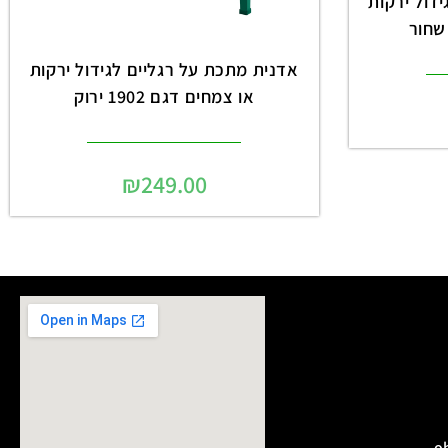
דול ירקות
אדנית מתכת על רגליים לגידול ירקות
או צמחים דגם 1902 ירוק
₪
249.00