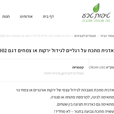
דף בית
אודותינו
חנות
עמוד הבית
>
מעמדים לעציצים
>
אדנית מתכת על רגליים לגידול ירקות או צמחים דגם 1902 קרם
אדנית מתכת על רגליים לגידול ירקות או צמחים דגם 1902 קרם
מק"ט
1902-CREAM
קטגוריות
מעמדים לעציצים
,
אדניות מתכת
אדנית מתכת מוגבהת לגידול עצמי של ירקות אורגניים או צמחי נוי
מתאימה לגינה, למרפסת פתוחה או סגורה.
מתאימה גם כאדנית חציצה בין שטחים.
עשויה מתכת צבועה בתנור – לא מחליד!