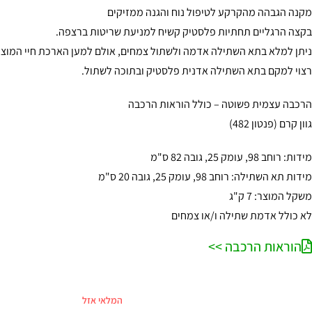
מקנה הגבהה מהקרקע לטיפול נוח והגנה ממזיקים
בקצה הרגליים תחתיות פלסטיק קשיח למניעת שריטות ברצפה.
ניתן למלא בתא השתילה אדמה ולשתול צמחים, אולם למען הארכת חיי המוצר
רצוי למקם בתא השתילה אדנית פלסטיק ובתוכה לשתול.
הרכבה עצמית פשוטה – כולל הוראות הרכבה
גוון קרם (פנטון 482)
מידות: רוחב 98, עומק 25, גובה 82 ס"מ
מידות תא השתילה: רוחב 98, עומק 25, גובה 20 ס"מ
משקל המוצר: 7 ק"ג
לא כולל אדמת שתילה ו/או צמחים
הוראות הרכבה >>
המלאי אזל