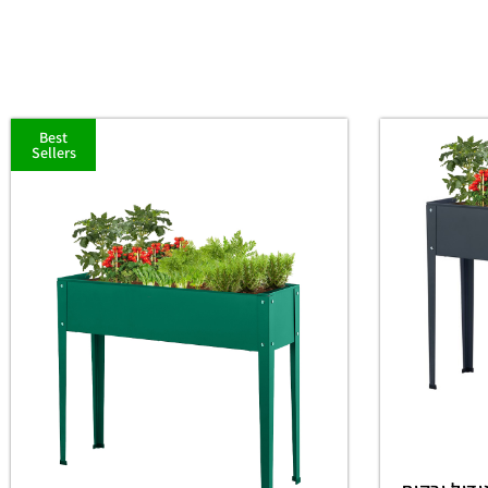
Best
Sellers