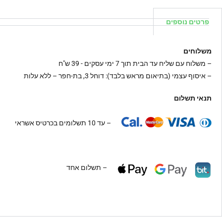
פרטים נוספים
משלוחים
–
משלוח עם שליח עד הבית תוך 7 ימי עסקים - 39 ש"ח
– איסוף עצמי (בתיאום מראש בלבד): דוחל 3, בת-חפר – ללא עלות
תנאי תשלום
– עד 10 תשלומים בכרטיס אשראי
– תשלום אחד