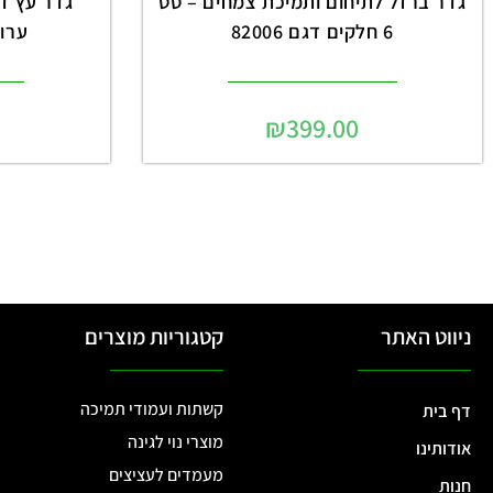
גדר ברזל לתיחום ותמיכת צמחים – סט
6 חלקים דגם 82006
ערוגו
₪
399.00
ניווט האתר
קטגוריות מוצרים
קשתות ועמודי תמיכה
דף בית
מוצרי נוי לגינה
אודותינו
מעמדים לעציצים
חנות