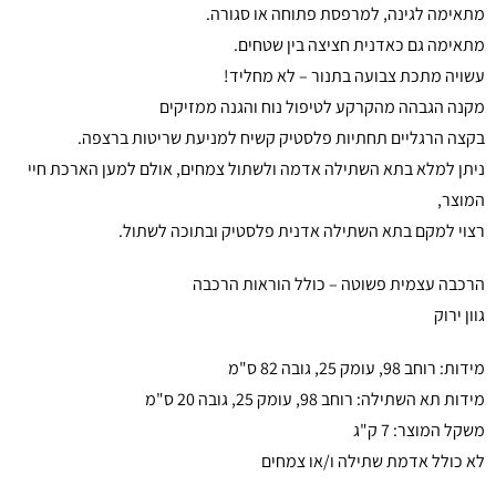
מתאימה לגינה, למרפסת פתוחה או סגורה.
מתאימה גם כאדנית חציצה בין שטחים.
עשויה מתכת צבועה בתנור – לא מחליד!
מקנה הגבהה מהקרקע לטיפול נוח והגנה ממזיקים
בקצה הרגליים תחתיות פלסטיק קשיח למניעת שריטות ברצפה.
ניתן למלא בתא השתילה אדמה ולשתול צמחים, אולם למען הארכת חיי
המוצר,
רצוי למקם בתא השתילה אדנית פלסטיק ובתוכה לשתול.
הרכבה עצמית פשוטה – כולל הוראות הרכבה
גוון ירוק
מידות: רוחב 98, עומק 25, גובה 82 ס"מ
מידות תא השתילה: רוחב 98, עומק 25, גובה 20 ס"מ
משקל המוצר: 7 ק"ג
לא כולל אדמת שתילה ו/או צמחים