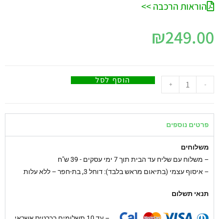
הוראות הרכבה >>
₪
249.00
הוסף לסל
+
-
פרטים נוספים
משלוחים
–
משלוח עם שליח עד הבית תוך 7 ימי עסקים - 39 ש"ח
– איסוף עצמי (בתיאום מראש בלבד): דוחל 3, בת-חפר – ללא עלות
תנאי תשלום
– עד 10 תשלומים בכרטיס אשראי