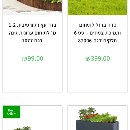
גדר ברזל לתיחום
גדר עץ דקורטיבית 1.2
ותמיכת צמחים – סט 6
מ' לתיחום ערוגות גינה
חלקים דגם 82006
דגם 1077
₪
99.00
₪
399.00
Best
Sellers