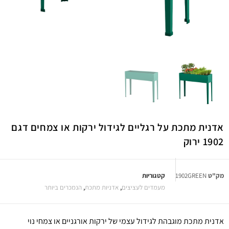
אדנית מתכת על רגליים לגידול ירקות או צמחים דגם
1902 ירוק
מק"ט
1902GREEN
קטגוריות
מעמדים לעציצים
,
אדניות מתכת
,
הנמכרים ביותר
אדנית מתכת מוגבהת לגידול עצמי של ירקות אורגניים או צמחי נוי