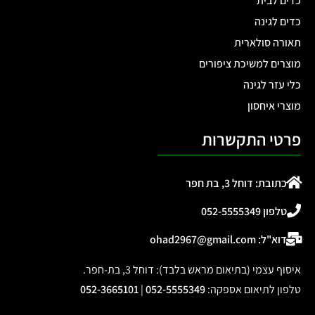
כדים לבית
כדים לגינה
תאורה סולארית
מוצרים למשיכת ציפורים
כלי עזר לגינה
מוצרי איחסון
פרטי התקשרות
כתובת: דוחל 3, בת חפר
טלפון 052-5555349
דוא"ל: ohad2967@gmail.com
איסוף עצמי (בתיאום מראש בלבד): דוחל 3, בת-חפר.
טלפון לתיאום אספקה
:
052-5555349
|
052-3665101