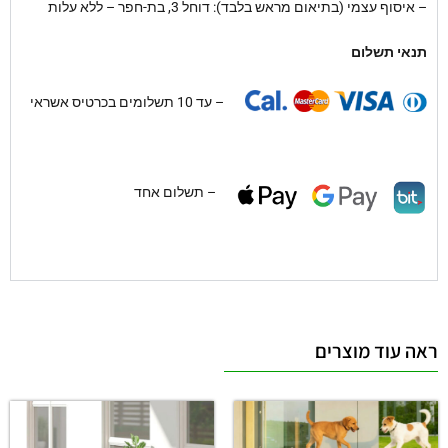
– איסוף עצמי (בתיאום מראש בלבד): דוחל 3, בת-חפר – ללא עלות
תנאי תשלום
– עד 10 תשלומים בכרטיס אשראי
– תשלום אחד
ראה עוד מוצרים