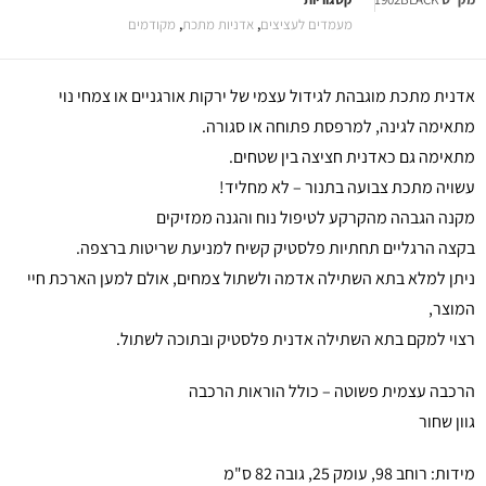
מעמדים לעציצים
,
אדניות מתכת
,
מקודמים
אדנית מתכת מוגבהת לגידול עצמי של ירקות אורגניים או צמחי נוי
מתאימה לגינה, למרפסת פתוחה או סגורה.
מתאימה גם כאדנית חציצה בין שטחים.
עשויה מתכת צבועה בתנור – לא מחליד!
מקנה הגבהה מהקרקע לטיפול נוח והגנה ממזיקים
בקצה הרגליים תחתיות פלסטיק קשיח למניעת שריטות ברצפה.
ניתן למלא בתא השתילה אדמה ולשתול צמחים, אולם למען הארכת חיי
המוצר,
רצוי למקם בתא השתילה אדנית פלסטיק ובתוכה לשתול.
הרכבה עצמית פשוטה – כולל הוראות הרכבה
גוון שחור
מידות: רוחב 98, עומק 25, גובה 82 ס"מ