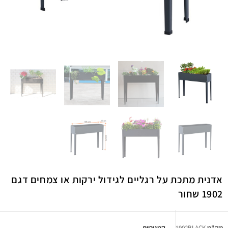
אדנית מתכת על רגליים לגידול ירקות או צמחים דגם
1902 שחור
מק"ט
1902BLACK
קטגוריות