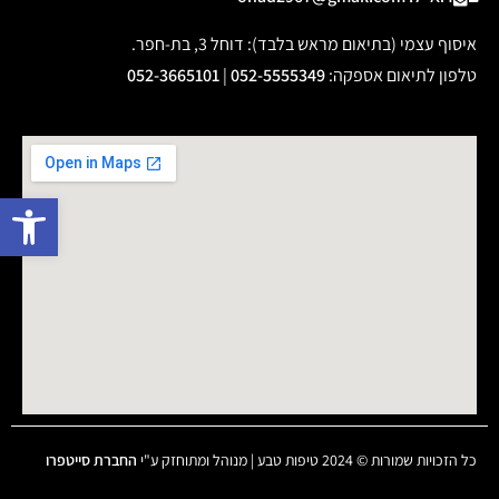
איסוף עצמי (בתיאום מראש בלבד): דוחל 3, בת-חפר.
טלפון לתיאום אספקה
:
052-5555349
|
052-3665101
פתח 
כל הזכויות שמורות © 2024 טיפות טבע | מנוהל ומתוחזק ע"י
החברת סייטפרו