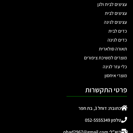
עציצים לבית ולגן
עציצים לבית
עציצים לגינה
כדים לבית
כדים לגינה
תאורה סולארית
מוצרים למשיכת ציפורים
כלי עזר לגינה
מוצרי איחסון
פרטי התקשרות
כתובת: דוחל 3, בת חפר
טלפון 052-5555349
דוא"ל: ohad2967@gmail.com