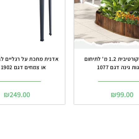
גדר עץ דקורטיבית 1.2 מ' לתיחום
אדנית מתכת על רגליים לגי
ת גינה דגם 1077
או צמחים דגם 1902 שחור
₪
249.00
₪
99.00