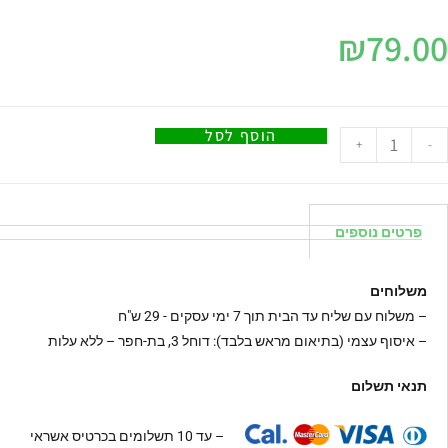
₪
79.00
הוסף לסל
+
-
פרטים נוספים
משלוחים
–
משלוח עם שליח עד הבית תוך 7 ימי עסקים - 29 ש"ח
– איסוף עצמי (בתיאום מראש בלבד): דוחל 3, בת-חפר – ללא עלות
תנאי תשלום
– עד 10 תשלומים בכרטיס אשראי