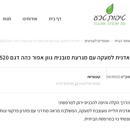
דף בית
אודותינו
חנות
עמוד הבית
>
מעמדים לעציצים
>
אדנית למעקה עם מגרעת מובנית גוון אפור כהה דגם 54199520
אדנית למעקה עם מגרעת מובנית גוון אפור כהה דגם 54199520
מק"ט
54199520
קטגוריות
מעמדים לעציצים
,
עציצים לבית
הדרך הקלה והיפה להכניס ירוק למרפסת!
אדנית תלייה מעוצבת למעקה, המשלבת מראה מודרני עם פתרון פרקטי ונוח ל
וצמחי נוי במרפסת הביתית.