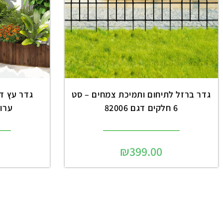
גדר ברזל לתיחום ותמיכת צמחים – סט
6 חלקים דגם 82006
ערוגו
₪
399.00