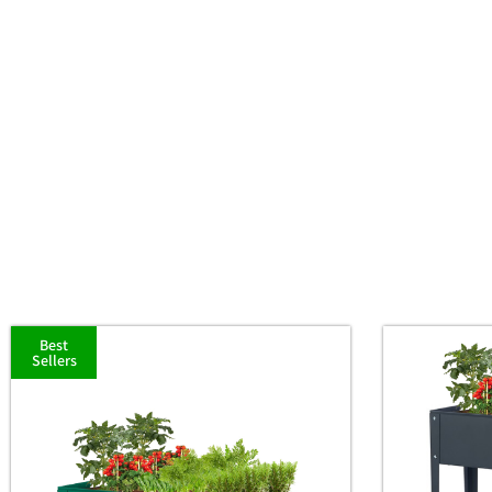
Best
Sellers