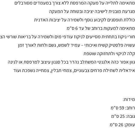
מתאימה לתלייה על מעקה המרפסת ללא צורך במעמדים מסורבלים
מגרעת מובנית לישיבה יציבה ובטוחה על המעקה
כוללת תופסנים לקיבוע נוסף ולשמירה על יציבות האדנית
מתאימה למעקות ברוחב של עד 6 ס"מ
חורי ניקוז בתחתית מסייעים לניקוז עודפי מים ולשמירה על בריאות שורשי הצ
עשויה פלסטיק קשיח ואיכותי – עמיד לשמש, גשם ולחות לאורך זמן
קלה לניקוי ולתחזוקה שוטפת
גוון אפור כהה אלגנטי המשתלב נהדר בכל סגנון עיצוב למרפסת או לגינה
אידאלית לשתילת פרחים צבעוניים, צמחי תבלין, צמחייה נשפכת ועוד
מידות:
רוחב: 59 ס"מ
גובה: 25 ס"מ
עומק: 26 ס"מ