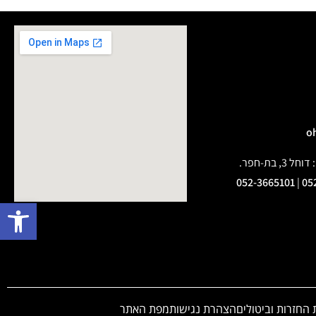
בת-חפר.
052-3665101
|
05
פתח 
 החזרות וביטולים
הצהרת נגישות
מפת האתר