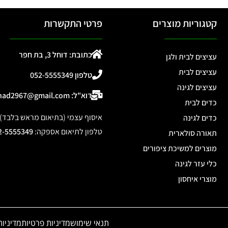
קטגוריות מוצרים
פרטי התקשרות
כתובת: דוחל 3, בת חפר
עציצים לבית ולגן
עציצים לבית
טלפון 052-5555349
עציצים לגינה
דוא"ל: ohad2967@gmail.com
כדים לבית
איסוף עצמי (בתיאום מראש בלבד): דוחל 3, 
כדים לגינה
טלפון לתיאום אספקה
:
2-5555349
תאורה סולארית
מוצרים למשיכת ציפורים
כלי עזר לגינה
מוצרי איחסון
תנאי שימוש
מדיניות פרטיות
מדיניות