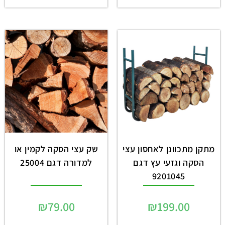
מתקן מתכוונן לאחסון עצי
שק עצי הסקה לקמין או
הסקה וגזעי עץ דגם
למדורה דגם 25004
9201045
₪
79.00
₪
199.00