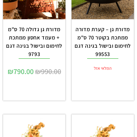
מדורת גן – קערת מדורה
מדורת גן גדולה 70 ס"מ
ממתכת בקוטר 70 ס"מ
+ מעמד אחסון ממתכת
לחימום ובישול בגינה דגם
לחימום ובישול בגינה דגם
9793
99553
המלאי אזל
₪
790.00
₪
990.00