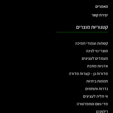
המלאי אזל
₪
149.00
מכסה מתכת עם ידיות
קערת מדורה לחצר