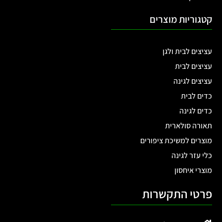
לקערת מדורה קוטר 80
מעוצבת בקוטר 50 ס"מ
ס"מ
ממתכת לחימום ובישול
בגינה או במרפסת דגם
20097
₪
349.00
המלאי אזל