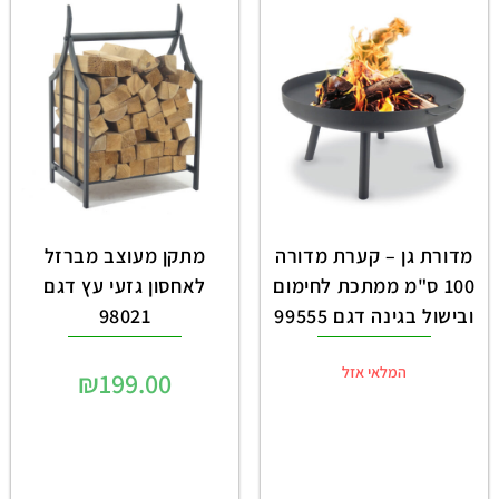
מדורת גן – קערת מדורה
מתקן מעוצב מברזל
100 ס"מ ממתכת לחימום
לאחסון גזעי עץ דגם
ובישול בגינה דגם 99555
98021
המלאי אזל
₪
199.00