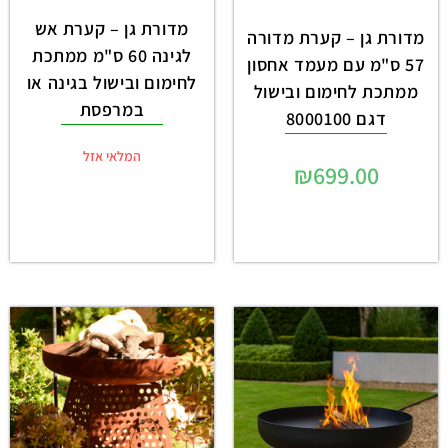
מדורת גן – קערת אש
מדורת גן – קערת מדורה
לגינה 60 ס"מ ממתכת
57 ס"מ עם מעמד אחסון
לחימום ובישול בגינה או
ממתכת לחימום ובישול
במרפסת
דגם 8000100
המלאי אזל
₪
699.00