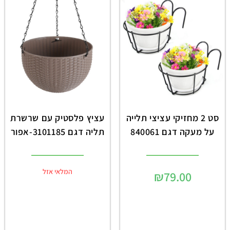
סט 2 מחזיקי עציצי תלייה
עציץ פלסטיק עם שרשרת
על מעקה דגם 840061
תליה דגם 3101185-אפור
המלאי אזל
₪
79.00