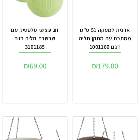
אדנית למעקה 51 ס"מ
זוג עציצי פלסטיק עם
ממתכת עם מתקן תליה
שרשרת תליה דגם
דגם 1001160
3101185
₪
69.00
₪
179.00