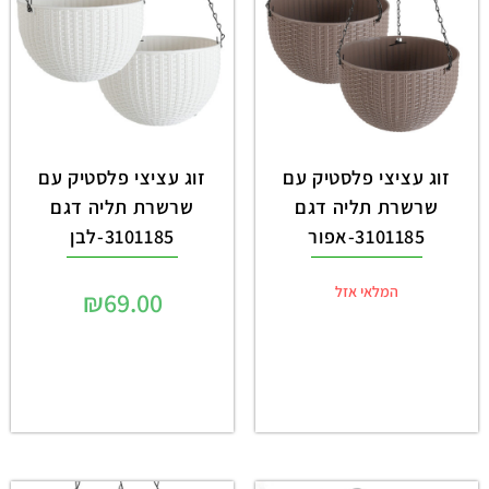
זוג עציצי פלסטיק עם
זוג עציצי פלסטיק עם
שרשרת תליה דגם
שרשרת תליה דגם
3101185-אפור
3101185-לבן
המלאי אזל
₪
69.00