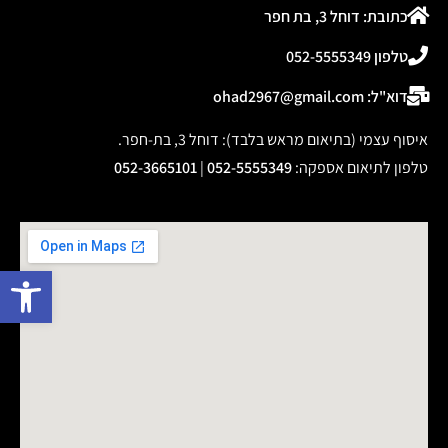
כתובת: דוחל 3, בת חפר
טלפון 052-5555349
דוא"ל: ohad2967@gmail.com
איסוף עצמי (בתיאום מראש בלבד): דוחל 3, בת-חפר.
טלפון לתיאום אספקה
:
052-5555349
|
052-3665101
פתח 