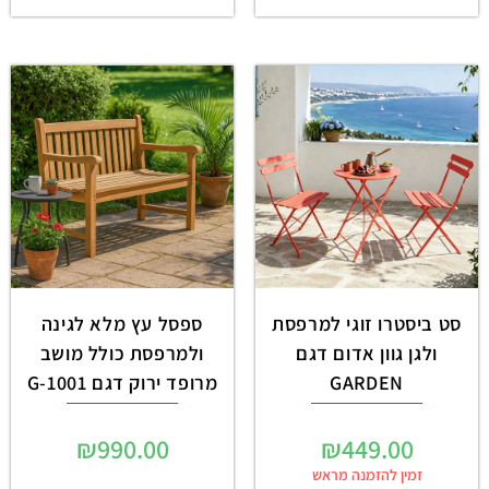
סט ביסטרו זוגי למרפסת
ספסל עץ מלא לגינה
ולגן גוון אדום דגם
ולמרפסת כולל מושב
GARDEN
מרופד ירוק דגם 1001-G
₪
990.00
₪
449.00
זמין להזמנה מראש