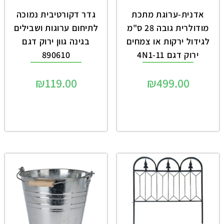
אדנית-ערוגת מתכת
גדר דקורטיבית נמוכה
מודולרית גובה 28 ס"מ
לתיחום ערוגות ושבילים
לגידול ירקות או צמחים
בגינה גוון ירוק דגם
ירוק דגם 4N1-11
890610
₪
119.00
₪
499.00