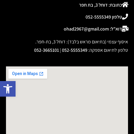
כתובת: דוחל 3, בת חפר
טלפון 052-5555349
דוא"ל: ohad2967@gmail.com
איסוף עצמי (בתיאום מראש בלבד): דוחל 3, בת-חפר.
טלפון לתיאום אספקה
:
052-5555349
|
052-3665101
פתח 